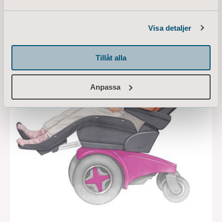
samlat in när du har använt deras tjänster.
Information of Cookies
Visa detaljer
Tillåt alla
Anpassa