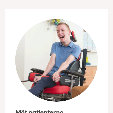
Möt patienterna