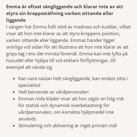
Emma är oftast sängliggande och klarar inte av att
styra sin kroppsställning varken sittande eller
liggande
I sängen har Emma fullt stöd av madrass och kuddar, vilket
visar att hon inte klarar av att styra kroppens position,
varken sittande eller liggande. Emmas händer ligger
orörliga vid sidan för att illustrera att hon inte klarar av att
gripa tag i ens det minsta föremål. Emma kan inte lyfta på
huvudet eller hjälpa till vid enklare förflyttningar, till
exempel att vända sig.
Kan vara nästan helt sängliggande, kan endast sitta i
specialstol
Helt beroende av vårdpersonalen
Emmas röda kläder visar att hon utgör en hög risk
för statisk och dynamisk överbelastning för
vårdpersonalen, om korrekta hjälpmedel inte
används
Stimulering och aktivering är inget primärt mål