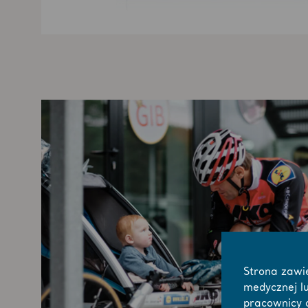
Strona zawi
medycznej l
pracownicy a