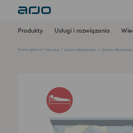
Produkty
Usługi i rozwiązania
Wie
Strona główna
/
/
/
Wiedza
Galeria Mobilności
Galeria Mobilności