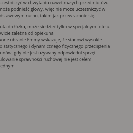
czestniczyć w chwytaniu nawet małych przedmiotów.
oże podnieść głowy, więc nie może uczestniczyć w
stawowym ruchu, takim jak przewracanie się.
uta do łóżka, może siedzieć tylko w specjalnym fotelu.
wicie zależna od opiekuna
wone ubranie Emmy wskazuje, że stanowi wysokie
o statycznego i dynamicznego fizycznego przeciążenia
unów, gdy nie jest używany odpowiedni sprzęt
lowanie sprawności ruchowej nie jest celem
zędnym