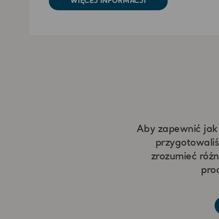
WIĘCEJ INFORMACJI
Aby zapewnić jak 
przygotowaliś
zrozumieć różn
pro