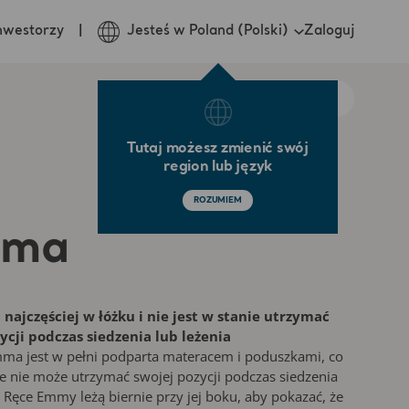
Zaloguj
nwestorzy
Jesteś w Poland (Polski)
Tutaj możesz zmienić swój
region lub język
ROZUMIEM
ma
najczęściej w łóżku i nie jest w stanie utrzymać
ycji podczas siedzenia lub leżenia
ma jest w pełni podparta materacem i poduszkami, co
że nie może utrzymać swojej pozycji podczas siedzenia
. Ręce Emmy leżą biernie przy jej boku, aby pokazać, że