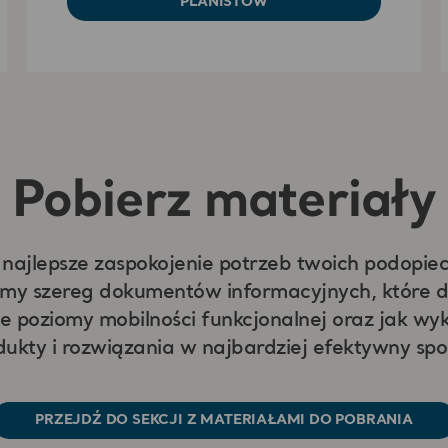
PLANISTÓW
Pobierz materiały
najlepsze zaspokojenie potrzeb twoich podopi
my szereg dokumentów informacyjnych, które d
e poziomy mobilności funkcjonalnej oraz jak wy
dukty i rozwiązania w najbardziej efektywny spo
PRZEJDŹ DO SEKCJI Z MATERIAŁAMI DO POBRANIA