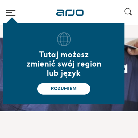
Strona główna
/
/
O nas
Prasa i media
Tutaj możesz
Prasa i media
zmienić swój region
lub język
ROZUMIEM