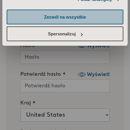
Zezwól na wszystkie
Spersonalizuj