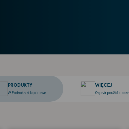
PRODUKTY
WIĘCEJ
W Podnośniki kąpielowe
Objevit použití a poz