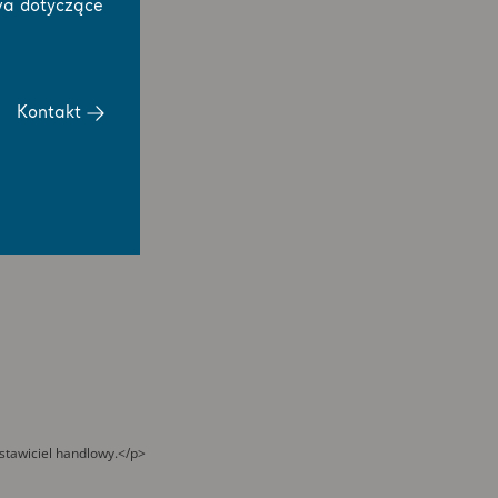
wa dotyczące
Kontakt
stawiciel handlowy.</p>