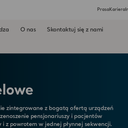
Prasa
Kariera
I
dza
O nas
Skontaktuj się z nami
elowe
ie zintegrowane z bogatą ofertą urządzeń
zenoszenie pensjonariuszy i pacjentów
 i z powrotem w jednej płynnej sekwencji.