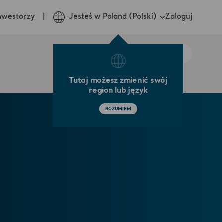
Zaloguj
nwestorzy
Jesteś w Poland (Polski)
Tutaj możesz zmienić swój
region lub język
ROZUMIEM