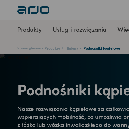
Produkty
Usługi i rozwiązania
Wie
Strona główna
/
/
/
Produkty
Higiena
Podnośniki kąpielowe
Podnośniki kąpi
Nasze rozwiązania kąpielowe są całkowic
wspierających mobilność, co umożliwia pr
z łóżka lub wózka inwalidzkiego do wanny