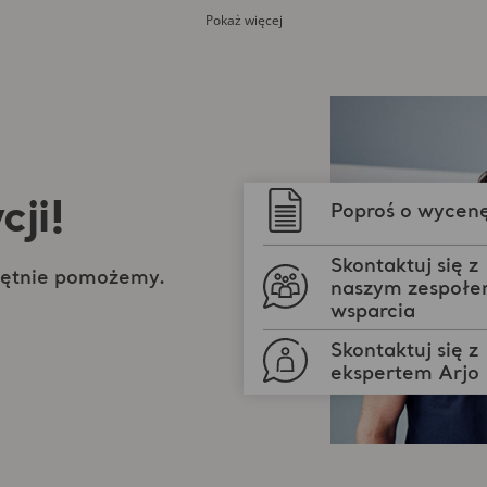
Pokaż więcej
cji!
Poproś o wycen
Skontaktuj się z
Chętnie pomożemy.
naszym zespoł
wsparcia
Skontaktuj się z
ekspertem Arjo