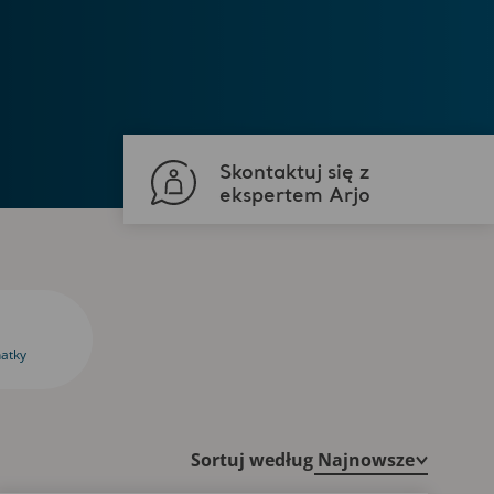
Skontaktuj się z
ekspertem Arjo
natky
Sortuj według