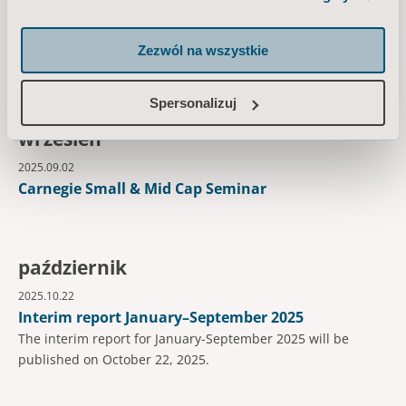
Interim report January–June 2025
The interim report for January-June 2025 will be published
Zezwól na wszystkie
on July 11, 2025.
Spersonalizuj
wrzesień
2025.09.02
Carnegie Small & Mid Cap Seminar
październik
2025.10.22
Interim report January–September 2025
The interim report for January-September 2025 will be
published on October 22, 2025.