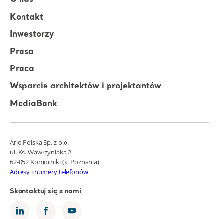
O nas
Kontakt
Inwestorzy
Prasa
Praca
Wsparcie architektów i projektantów
MediaBank
Arjo Polska Sp. z o.o.
ul. Ks. Wawrzyniaka 2
62-052 Komorniki (k. Poznania)
Adresy i numery telefonów
Skontaktuj się z nami