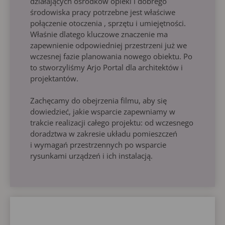
działających ośrodków opieki i dobrego
środowiska pracy potrzebne jest właściwe
połączenie otoczenia , sprzętu i umiejętności.
Właśnie dlatego kluczowe znaczenie ma
zapewnienie odpowiedniej przestrzeni już we
wczesnej fazie planowania nowego obiektu. Po
to stworzyliśmy Arjo Portal dla architektów i
projektantów.
Zachęcamy do obejrzenia filmu, aby się
dowiedzieć, jakie wsparcie zapewniamy w
trakcie realizacji całego projektu: od wczesnego
doradztwa w zakresie układu pomieszczeń
i wymagań przestrzennych po wsparcie
rysunkami urządzeń i ich instalacją.