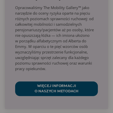
Opracowaliśmy The Mobility Gallery™ jako
narzędzie do oceny ryzyka oparte na pięciu
różnych poziomach sprawności ruchowej: od
całkowitej mobilności i samodzielnych
pensjonariuszy/pacjentów aż po osoby, które
nie opuszczają łóżka — ich imiona ułożono
w porządku alfabetycznym od Alberta do
Emmy. W oparciu o te pięć wzorców osób
wyznaczyliśmy przestrzenie funkcjonalne,
uwzględniając sprzęt zalecany dla każdego
poziomu sprawności ruchowej oraz warunki
pracy opiekunów.
WIĘCEJ INFORMACJI
O NASZYCH METODACH