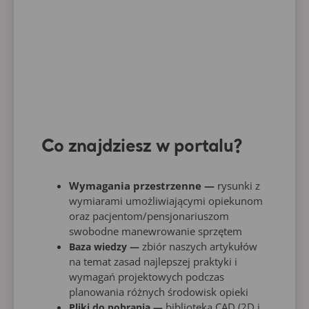
Co znajdziesz w portalu?
Wymagania przestrzenne —
rysunki z
wymiarami umożliwiającymi opiekunom
oraz pacjentom/pensjonariuszom
swobodne manewrowanie sprzętem
zbiór naszych artykułów
Baza wiedzy —
na temat zasad najlepszej praktyki i
wymagań projektowych podczas
planowania różnych środowisk opieki
biblioteka CAD (2D i
Pliki do pobrania —