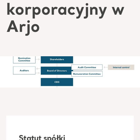
korporacyjny w
Arjo
Statut spółki