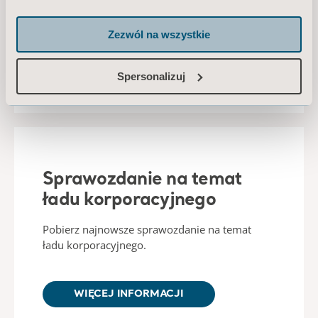
Zezwól na wszystkie
WIĘCEJ INFORMACJI
O NASZYCH ZASADACH
WYNAGRADZANIA
Spersonalizuj
Sprawozdanie na temat
ładu korporacyjnego
Pobierz najnowsze sprawozdanie na temat
ładu korporacyjnego.
WIĘCEJ INFORMACJI