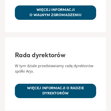
WIĘCEJ INFORMACJI
O WALNYM ZGROMADZENIU
Rada dyrektorów
W tym dziale przedstawiamy radę dyrektorów
spółki Arjo.
WIĘCEJ INFORMACJI O RADZIE
DYREKTORÓW