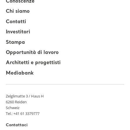
Conoscenze
Chi siamo
Contatti
Investitori
Stampa
Opportunità di lavoro
Architetti e progettisti
Mediabank
Zelglimatte 3 / Haus H
6260 Reiden
Schweiz
Tel.: +41 61 3379777
Contattaci