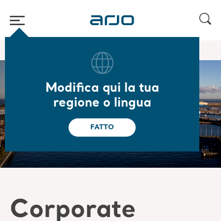
Home
/
/
Chi siamo
Corporate governance
Modifica qui la tua
regione o lingua
Corporate governance
FATTO
Corporate