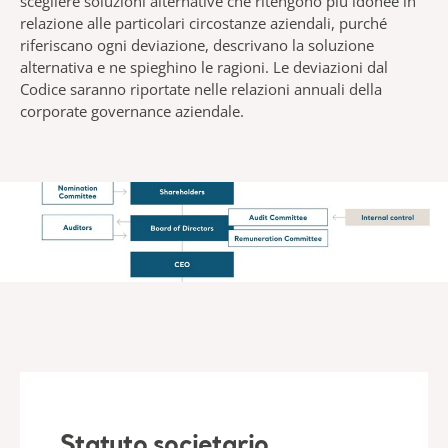
scegliere soluzioni alternative che ritengono più idonee in
relazione alle particolari circostanze aziendali, purché
riferiscano ogni deviazione, descrivano la soluzione
alternativa e ne spieghino le ragioni. Le deviazioni dal
Codice saranno riportate nelle relazioni annuali della
corporate governance aziendale.
Statuto societario