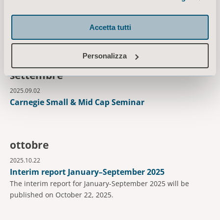
Interim report January–June 2025
The interim report for January-June 2025 will be published
Accetta tutti
on July 11, 2025.
Personalizza
settembre
2025.09.02
Carnegie Small & Mid Cap Seminar
ottobre
2025.10.22
Interim report January–September 2025
The interim report for January-September 2025 will be
published on October 22, 2025.