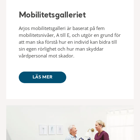
Mobilitetsgalleriet
Arjos mobilitetsgalleri är baserat på fem
mobilitetsnivåer, A till E, och utgör en grund för
att man ska förstå hur en individ kan bidra till
sin egen rörlighet och hur man skyddar
vårdpersonal mot skador.​
LÄS MER