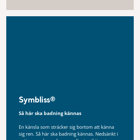
Symbliss® ​
Så här ska badning kännas
En känsla som sträcker sig bortom att känna
sig ren. Så här ska badning kännas.​ Nedsänkt i