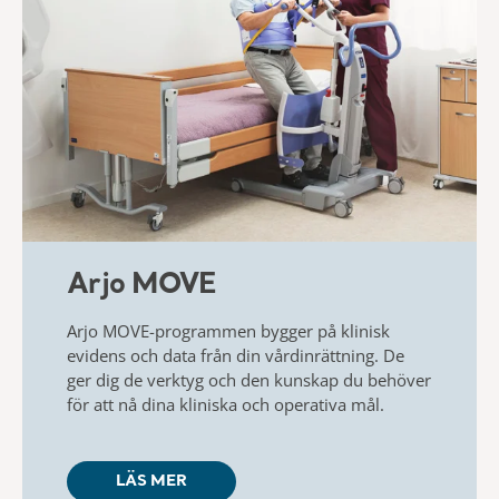
Arjo MOVE
Arjo MOVE-programmen bygger på klinisk
evidens och data från din vårdinrättning. De
ger dig de verktyg och den kunskap du behöver
för att nå dina kliniska och operativa mål. ​
LÄS MER