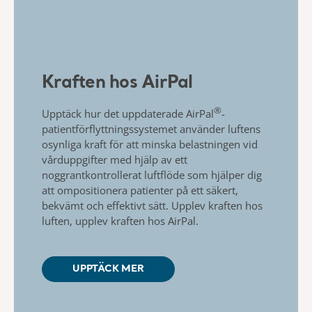
Kraften hos AirPal
®
Upptäck hur det uppdaterade
AirPal
-
patientförflyttningssystemet använder luftens
osynliga kraft för att minska belastningen vid
vårduppgifter med hjälp av ett
noggrant
kontrollerat luftflöde som hjälper dig
att
ompositionera patienter på ett säkert,
bekvämt och effektivt sätt.
Upplev kraften hos
luften, upplev kraften hos
AirPal
.
UPPTÄCK MER