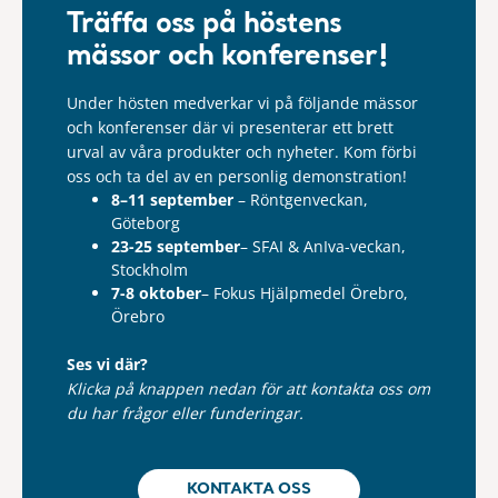
Träffa oss på höstens
mässor och konferenser!
Under hösten medverkar vi på följande mässor
och konferenser där vi presenterar ett brett
urval av våra produkter och nyheter. Kom förbi
oss och ta del av en personlig demonstration!
8–11 september
– Röntgenveckan,
Göteborg
23-25 september
– SFAI & AnIva-veckan,
Stockholm
7-8 oktober
– Fokus Hjälpmedel Örebro,
Örebro
Ses vi där?
Klicka på knappen nedan för att kontakta oss om
du har frågor eller funderingar.
KONTAKTA OSS