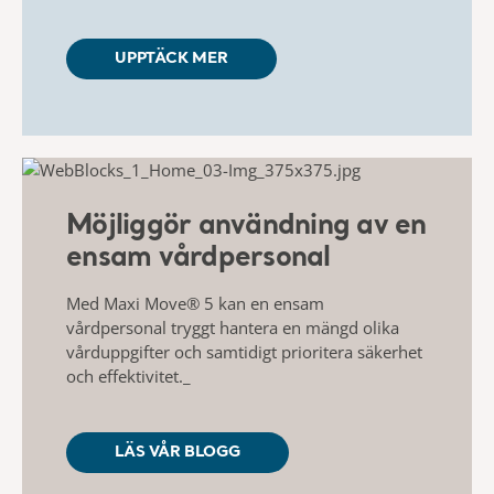
UPPTÄCK MER
Möjliggör användning av en
ensam vårdpersonal
Med Maxi Move® 5 kan en ensam
vårdpersonal tryggt
hantera en mängd olika
vårduppgifter och samtidigt
prioritera säkerhet
och effektivitet.
_
LÄS VÅR BLOGG