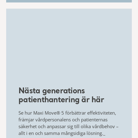
​Nästa generations
patienthantering är här​
Se hur
Maxi Move® 5
förbättrar effektiviteten,
främjar
vårdpersonalens och patienternas
säkerhet
​
och anpassar sig till olika vårdbehov –
allt i en och samma mångsidiga lösning.
_