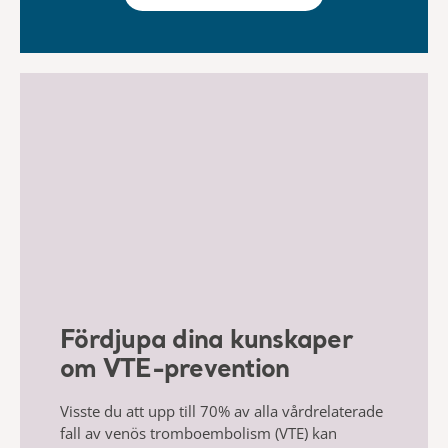
Fördjupa dina kunskaper
om VTE-prevention
Visste du att upp till 70% av alla vårdrelaterade
fall av venös tromboembolism (VTE)
kan