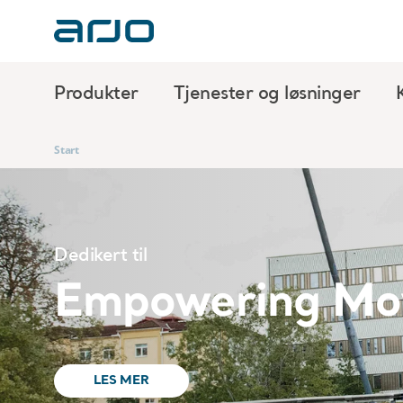
Produkter
Tjenester og løsninger
Start
Dedikert til
Empowering Mo
LES MER