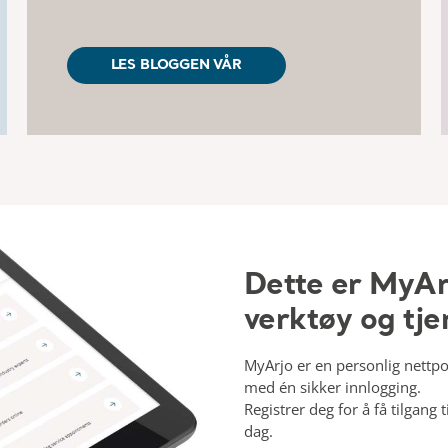
LES BLOGGEN VÅR
Dette er MyArj
verktøy og tje
MyArjo er en personlig nettpor
med én sikker innlogging.
Registrer deg for å få tilgang 
dag.