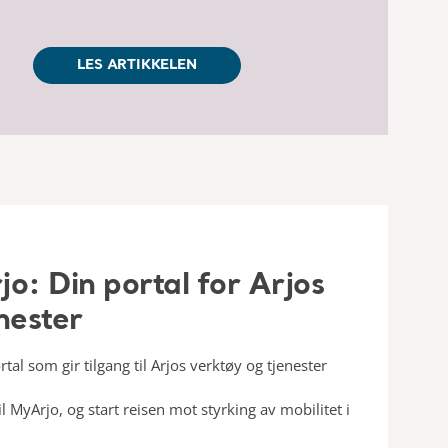
LES ARTIKKELEN
o: Din portal for Arjos
nester
tal som gir tilgang til Arjos verktøy og tjenester
til MyArjo, og start reisen mot styrking av mobilitet i