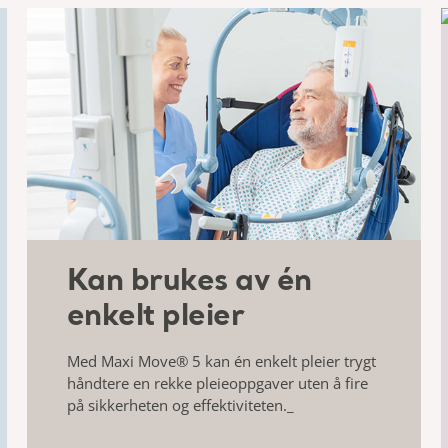
Kan brukes av én
enkelt pleier
Med Maxi Move® 5 kan én enkelt pleier trygt
håndtere en rekke pleieoppgaver uten
å fire
på sikkerheten
og effektiviteten.
_