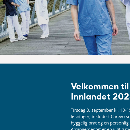
Velkommen til
Innlandet 202
Tirsdag 3. september kl. 10-15
løsninger, inkludert Carevo 
hyggelig prat og en personli
Arrangementet er en vigtig mø