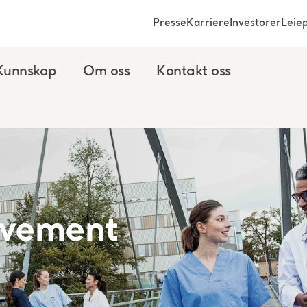
Presse
Karriere
Investorer
Leie
Kunnskap
Om oss
Kontakt oss
vement