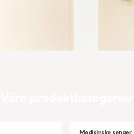
Våre produktkategorier
Medisinske senger