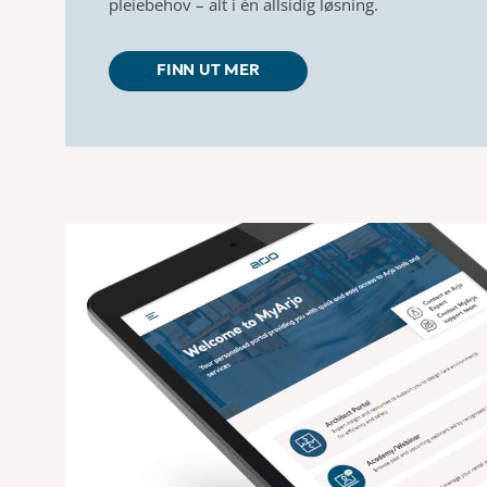
pleiebehov – alt i én allsidig løsning.
FINN UT MER