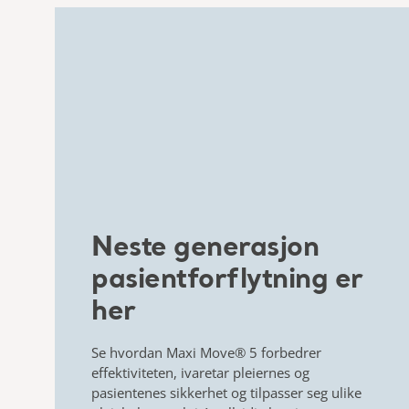
​Neste generasjon
pasientforflytning er
her​
Se hvordan
Maxi Move® 5
forbedrer
effektiviteten, ivaretar
pleiernes og
pasientenes sikkerhet
og tilpasser seg ulike