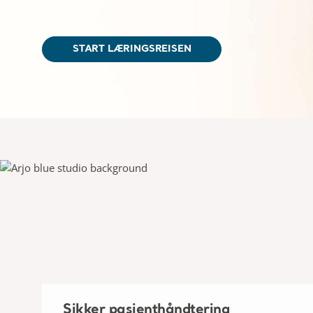
START LÆRINGSREISEN
Sikker pasienthåndtering