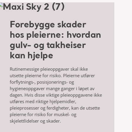
Forebygge skader
hos pleierne: hvordan
gulv- og takheiser
kan hjelpe
Rutinemessige pleieoppgaver skal ikke
utsette pleierne for risiko. Pleierne utfører
forflytnings-,
posisjonerings- og
hygieneoppgaver mange ganger i løpet av
dagen. Hvis disse viktige pleieoppgavene
ikke
utføres med riktige hjelpemidler,
pleieprosesser og ferdigheter, kan de utsette
pleierne
for risiko for muskel- og
skjelettlidelser og skader.