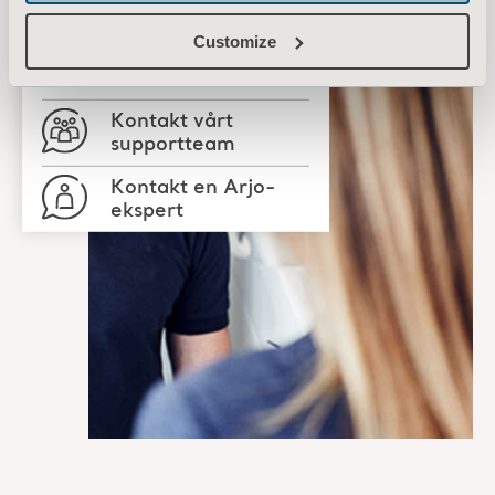
Customize
Få et tilbud
Kontakt vårt
supportteam
Kontakt en Arjo-
ekspert