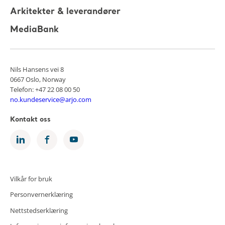
Arkitekter & leverandører
MediaBank
Nils Hansens vei 8
0667 Oslo, Norway
Telefon: +47 22 08 00 50
no.kundeservice@arjo.com
Kontakt oss
Vilkår for bruk
Personvernerklæring
Nettstedserklæring