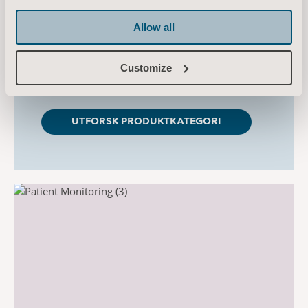
basert på omfattende erfaring innen
Allow all
fosterovervåking, som har gjort det mulig for
oss å utvikle en rekke produkter som forbedrer
effektiviteten ved fosterdiagnostikk.
Customize
UTFORSK PRODUKTKATEGORI