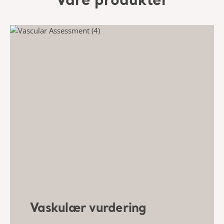
Våre produkter
Vaskulær vurdering