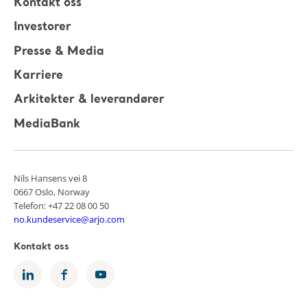
Kontakt oss
Investorer
Presse & Media
Karriere
Arkitekter & leverandører
MediaBank
Nils Hansens vei 8
0667 Oslo, Norway
Telefon: +47 22 08 00 50
no.kundeservice@arjo.com
Kontakt oss