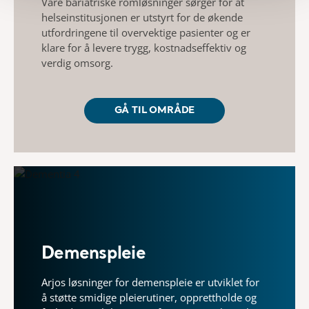
Våre bariatriske romløsninger sørger for at
helseinstitusjonen er utstyrt for de økende
utfordringene til overvektige pasienter og er
klare for å levere trygg, kostnadseffektiv og
verdig omsorg.
GÅ TIL OMRÅDE
Demenspleie
Arjos løsninger for demenspleie er utviklet for
å støtte smidige pleierutiner, opprettholde og