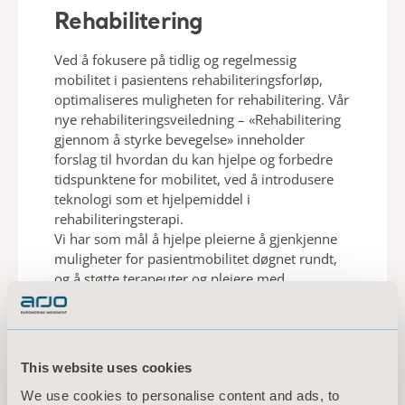
Rehabilitering
Ved å fokusere på tidlig og regelmessig
mobilitet i pasientens rehabiliteringsforløp,
optimaliseres muligheten for rehabilitering. Vår
nye rehabiliteringsveiledning – «Rehabilitering
gjennom å styrke bevegelse» inneholder
forslag til hvordan du kan hjelpe og forbedre
tidspunktene for mobilitet, ved å introdusere
teknologi som et hjelpemiddel i
rehabiliteringsterapi.
Vi har som mål å hjelpe pleierne å gjenkjenne
muligheter for pasientmobilitet døgnet rundt,
og å støtte terapeuter og pleiere med
innovative måter å bruke utstyret på for klinisk
validerte rehabiliterings- og
mobilitetsaktiviteter.
This website uses cookies
We use cookies to personalise content and ads, to