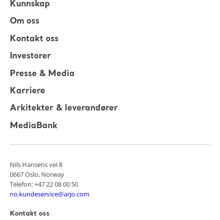
Kunnskap
Om oss
Kontakt oss
Investorer
Presse & Media
Karriere
Arkitekter & leverandører
MediaBank
Nils Hansens vei 8
0667 Oslo, Norway
Telefon: +47 22 08 00 50
no.kundeservice@arjo.com
Kontakt oss