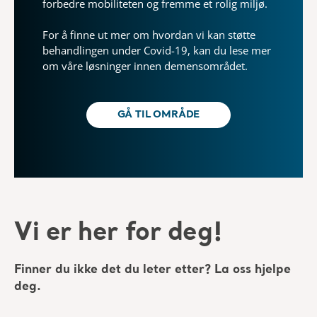
forbedre mobiliteten og fremme et rolig miljø.
For å finne ut mer om hvordan vi kan støtte
behandlingen under Covid-19, kan du lese mer
om våre løsninger innen demensområdet.
GÅ TIL OMRÅDE
Vi er her for deg!
Finner du ikke det du leter etter? La oss hjelpe
deg.