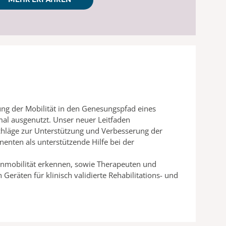
ung der Mobilität in den Genesungspfad eines
mal ausgenutzt. Unser neuer Leitfaden
schläge zur Unterstützung und Verbesserung der
enten als unterstützende Hilfe bei der
tenmobilität erkennen, sowie Therapeuten und
eräten für klinisch validierte Rehabilitations- und