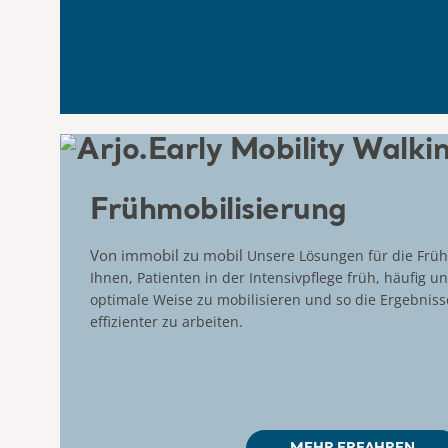
Frühmobilisierung
Von immobil zu mobil
Unsere Lösungen für die Früh
Ihnen, Patienten in der Intensivpflege früh, häufig u
optimale Weise zu mobilisieren und so die Ergebnis
effizienter zu arbeiten.
MEHR ERFAHREN