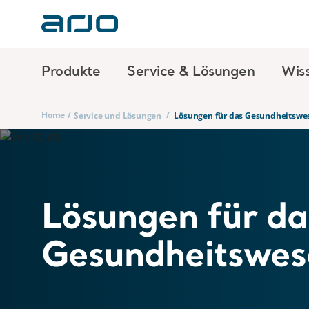
Produkte
Service & Lösungen
Wis
Home
/
/
Service und Lösungen
Lösungen für das Gesundheitswe
Lösungen für da
Gesundheitswes