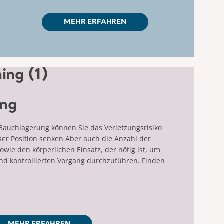
MEHR ERFAHREN
ung
Bauchlagerung können Sie das Verletzungsrisiko
r Position senken Aber auch die Anzahl der
Sowie den körperlichen Einsatz, der nötig ist, um
nd kontrollierten Vorgang durchzuführen. Finden
MEHR ERFAHREN