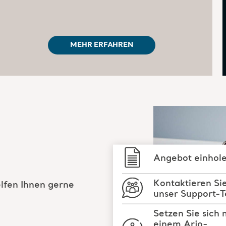
MEHR ERFAHREN
Angebot einhol
Kontaktieren Si
elfen Ihnen gerne
unser Support-
Setzen Sie sich 
einem Arjo-