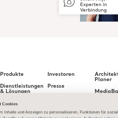
Experten in
Verbindung
Produkte
Investoren
Architek
Planer
Dienstleistungen
Presse
& Lösungen
MediaB
Karriere
Wissen
t Cookies
 Inhalte und Anzeigen zu personalisieren, Funktionen für sozia
Über uns