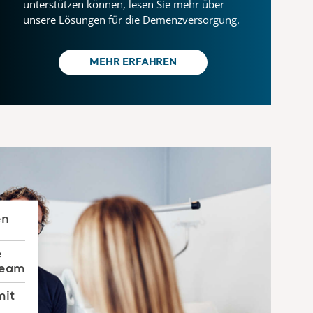
unterstützen können, lesen Sie mehr über
unsere Lösungen für die Demenzversorgung.
MEHR ERFAHREN
en
e
Team
mit