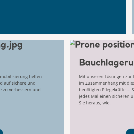
Bauchlager
mobilisierung helfen
Mit unseren Lösungen zur 
nd auf sichere und
im Zusammenhang mit diese
se zu verbessern und
benötigten Pflegekräfte ... 
jedes Mal einen sicheren u
Sie heraus, wie.