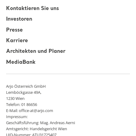
Kontaktieren Sie uns
Investoren
Presse
Karriere
Architekten und Planer
MediaBank
Arjo Österreich GmbH
Lemböckgasse 49A,
1230 Wien
Telefon: 01 86656
E-Mail: office-at@arjo.com
Impressum:
Geschäftsführung: Mag. Andreas Aerni
Amtsgericht: Handelsgericht Wien
UID-Nummer: ATU31725407