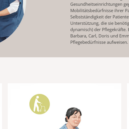
Gesundheitseinrichtungen ge
Mobilitätsbedürfnisse ihrer Pa
Selbstständigkeit der Patien
Unterstützung, die sie benöti
dynamisch) der Pflegekräfte. 
Barbara, Carl, Doris und Emma
Pflegebedürfnisse aufweisen.