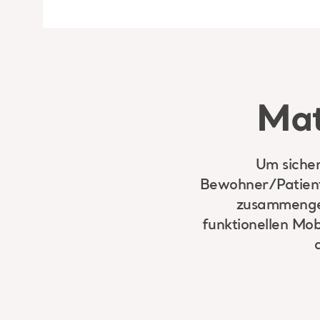
Mat
Um sicher
Bewohner/Patiente
zusammengest
funktionellen Mob