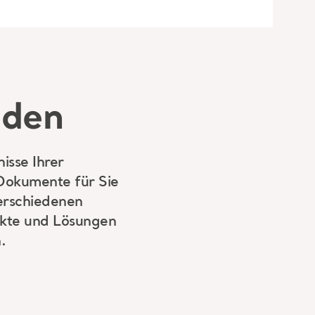
aden
isse Ihrer
 Dokumente für Sie
verschiedenen
dukte und Lösungen
.