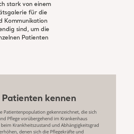
ch stark von einem
tsgalerie für die
nd Kommunikation
ndig sind, um die
nzelnen Patienten
e Patienten kennen
e Patientenpopulation gekennzeichnet, die sich
und Pflege vorübergehend im Krankenhaus
e beim Krankheitszustand und Abhängigkeitsgrad
rhöhen, denen sich die Pflegekräfte und