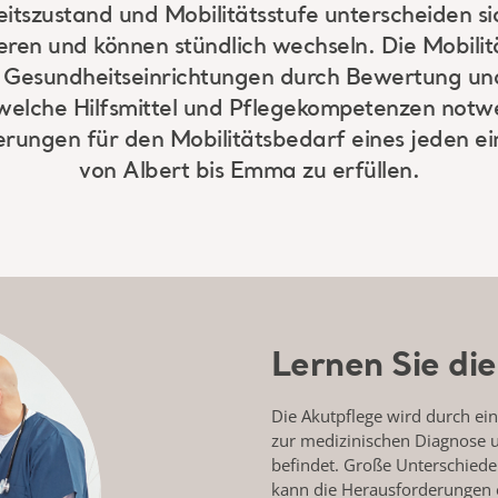
itszustand und Mobilitätsstufe unterscheiden si
ren und können stündlich wechseln. Die Mobilitä
 Gesundheitseinrichtungen durch Bewertung u
welche Hilfsmittel und Pflegekompetenzen notwe
erungen für den Mobilitätsbedarf eines jeden ei
von Albert bis Emma zu erfüllen.
Lernen Sie di
Die Akutpflege wird durch ein
zur medizinischen Diagnose 
befindet. Große Unterschied
kann die Herausforderungen e