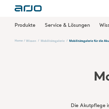
Produkte
Service & Lösungen
Wis
Home
/
/
/
Wissen
Mobilitätsgalerie
Mobilitätsgalerie für die Ak
Mo
Die Akutpflege i