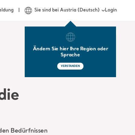
Login
eldung
Sie sind bei Austria (Deutsch)
Ändern Sie hier Ihre Region oder
Sprache
VERSTANDEN
die
nden Bedürfnissen