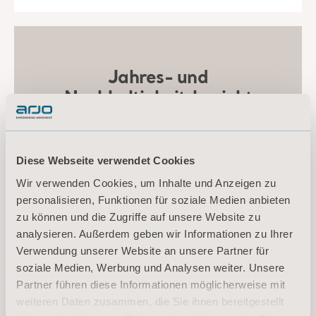
Jahres- und
Nachhaltigkeitsbericht
2024
Erfahren Sie mehr über unsere Bemühungen
Diese Webseite verwendet Cookies
und Ergebnisse in den Bereichen Umwelt,
Soziales und Unternehmensführung im Jahres-
Wir verwenden Cookies, um Inhalte und Anzeigen zu
und Nachhaltigkeitsbericht 2024.
personalisieren, Funktionen für soziale Medien anbieten
zu können und die Zugriffe auf unsere Website zu
analysieren. Außerdem geben wir Informationen zu Ihrer
JAHRES- UND
Verwendung unserer Website an unsere Partner für
NACHHALTIGKEITSBERICHT
soziale Medien, Werbung und Analysen weiter. Unsere
2024
Partner führen diese Informationen möglicherweise mit
weiteren Daten zusammen, die Sie ihnen bereitgestellt