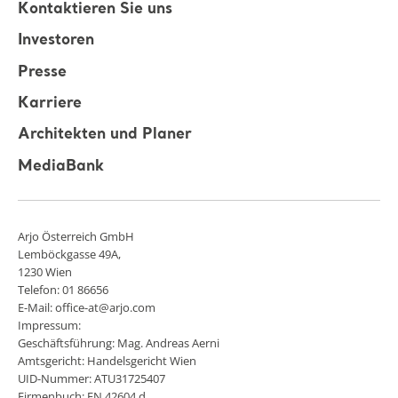
Kontaktieren Sie uns
Investoren
Presse
Karriere
Architekten und Planer
MediaBank
Arjo Österreich GmbH
Lemböckgasse 49A,
1230 Wien
Telefon: 01 86656
E-Mail: office-at@arjo.com
Impressum:
Geschäftsführung: Mag. Andreas Aerni
Amtsgericht: Handelsgericht Wien
UID-Nummer: ATU31725407
Firmenbuch: FN 42604 d