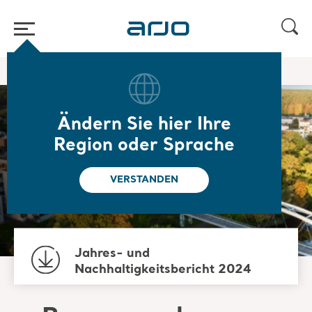
Home
/
/
Über uns
Nachhaltigkeit
Ändern Sie hier Ihre
Nachhaltigkeit
Region oder Sprache
bei Arjo
VERSTANDEN
Jahres- und
Nachhaltigkeitsbericht 2024