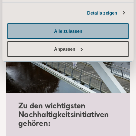
haben oder die sie im Rahmen Ihrer Nutzung der Dienste
gesammelt haben.
Details zeigen
Informationen zu Cookies
Alle zulassen
Anpassen
Zu den wichtigsten
Nachhaltigkeitsinitiativen
gehören: