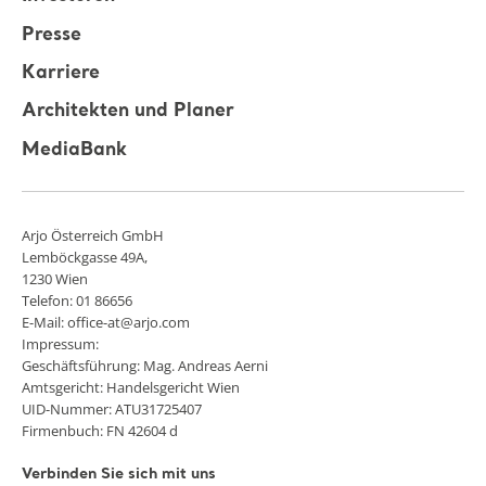
Presse
Karriere
Architekten und Planer
MediaBank
Arjo Österreich GmbH
Lemböckgasse 49A,
1230 Wien
Telefon: 01 86656
E-Mail: office-at@arjo.com
Impressum:
Geschäftsführung: Mag. Andreas Aerni
Amtsgericht: Handelsgericht Wien
UID-Nummer: ATU31725407
Firmenbuch: FN 42604 d
Verbinden Sie sich mit uns