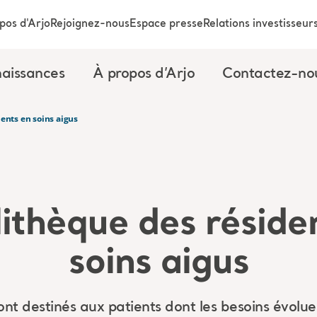
pos d'Arjo
Rejoignez-nous
Espace presse
Relations investisseur
aissances
À propos d’Arjo
Contactez-no
ents en soins aigus
ithèque des réside
soins aigus
sont destinés aux patients dont les besoins évolu