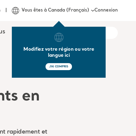
Connexion
s
Vous êtes à Canada (Français)
us
Modifiez votre région ou votre
langue ici
J'AI COMPRIS
nts en
ent rapidement et