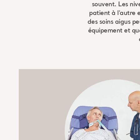
souvent. Les niv
patient à l'autre
des soins aigus pe
équipement et que