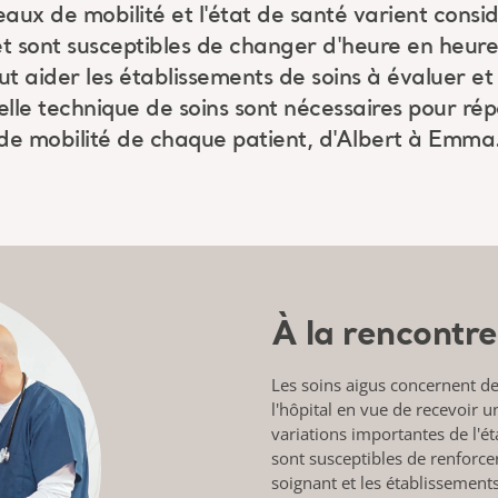
eaux de mobilité et l'état de santé varient cons
 et sont susceptibles de changer d'heure en heur
ut aider les établissements de soins à évaluer et 
lle technique de soins sont nécessaires pour ré
de mobilité de chaque patient, d'Albert à Emma
À la rencontre
Les soins aigus concernent de
l'hôpital en vue de recevoir 
variations importantes de l'é
sont susceptibles de renforce
soignant et les établissements