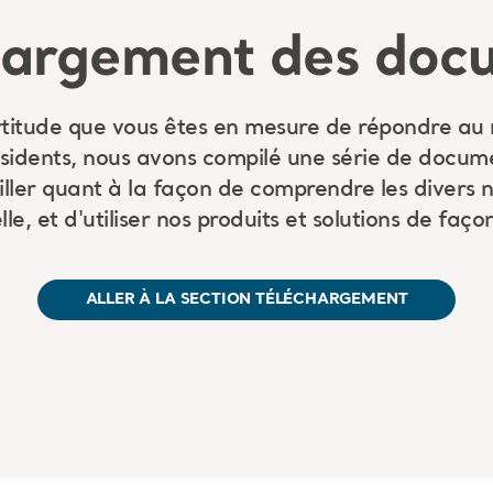
hargement des doc
ertitude que vous êtes en mesure de répondre au
ésidents, nous avons compilé une série de docume
ller quant à la façon de comprendre les divers 
le, et d'utiliser nos produits et solutions de faç
ALLER À LA SECTION TÉLÉCHARGEMENT