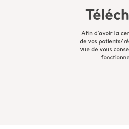
Téléc
Afin d'avoir la c
de vos patients/r
vue de vous consei
fonctionnel