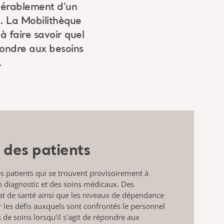
idérablement d'un
e. La Mobilithèque
à faire savoir quel
pondre aux besoins
.
 des patients
s patients qui se trouvent provisoirement à
un diagnostic et des soins médicaux. Des
tat de santé ainsi que les niveaux de dépendance
r les défis auxquels sont confrontés le personnel
 de soins lorsqu'il s'agit de répondre aux