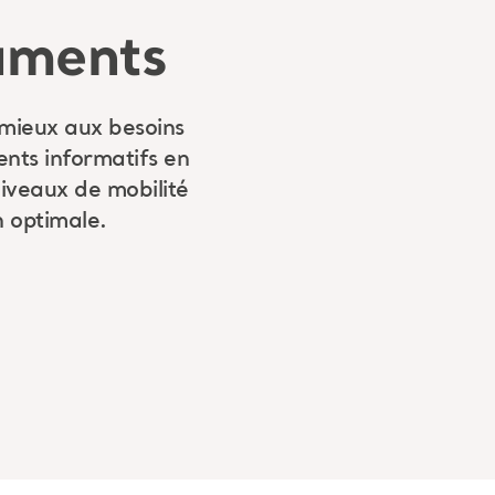
uments
 mieux aux besoins
nts informatifs en
niveaux de mobilité
on optimale.