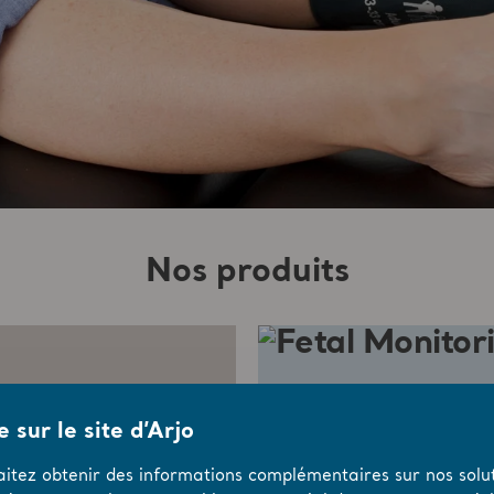
Nos produits
 sur le site d’Arjo
aitez obtenir des informations complémentaires sur nos solut