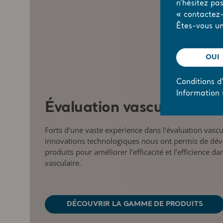
n’hésitez pa
« contactez-
Êtes-vous un
OUI
Conditions d’
Information 
Évaluation vasculaire
Forts d’une vaste expérience dans l’évaluation vascu
innovations technologiques nous ont permis de d
produits pour améliorer l’efficacité et l’efficience da
vasculaire.
DÉCOUVRIR LA GAMME DE PRODUITS