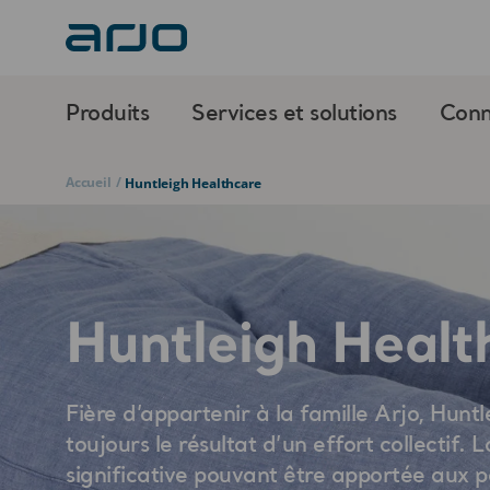
Produits
Services et solutions
Conn
Accueil
/
Huntleigh Healthcare
Huntleigh Healt
Fière d’appartenir à la famille Arjo, Hunt
toujours le résultat d’un effort collectif. 
significative pouvant être apportée aux pa