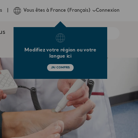
Connexion
s
Vous êtes à France (Français)
us
Modifiez votre région ou votre
langue ici
J'AI COMPRIS