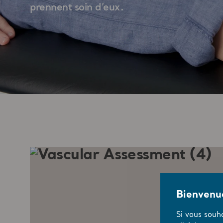
prennent soin d’eux.
Bienvenue
Si vous souh