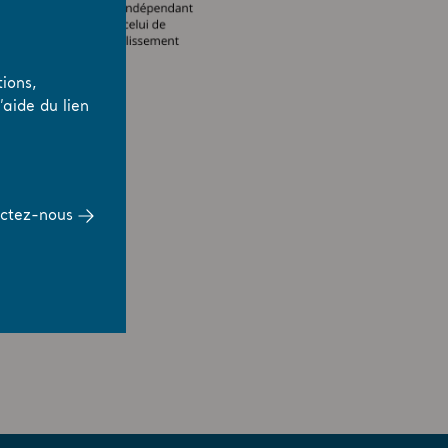
ions,
aide du lien
ctez-nous