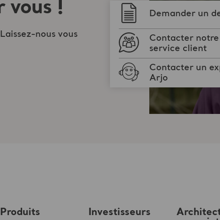
 vous !
Demander un de
 Laissez-nous vous
Contacter notre
service client
Contacter un ex
Arjo
Produits
Investisseurs
Architec