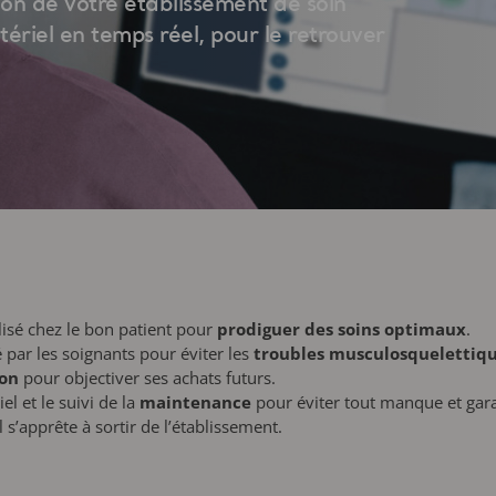
ion de votre établissement de soin
ériel en temps réel, pour le retrouver
ilisé chez le bon patient pour
prodiguer des soins optimaux
.
é par les soignants pour éviter les
troubles musculosquelettiq
ion
pour objectiver ses achats futurs.
l et le suivi de la
maintenance
pour éviter tout manque et garan
 s’apprête à sortir de l’établissement.