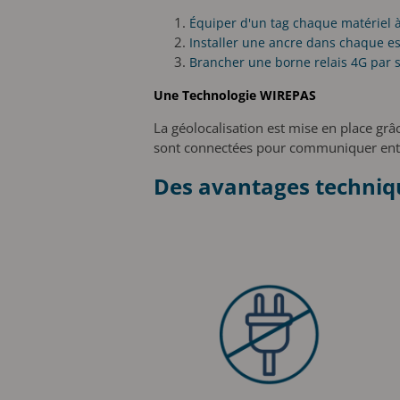
Équiper d'un tag chaque matériel à
Installer une ancre dans chaque esp
Brancher une borne relais 4G par s
Une Technologie WIREPAS
La géolocalisation est mise en place gr
sont connectées pour communiquer entre
Des avantages techniqu