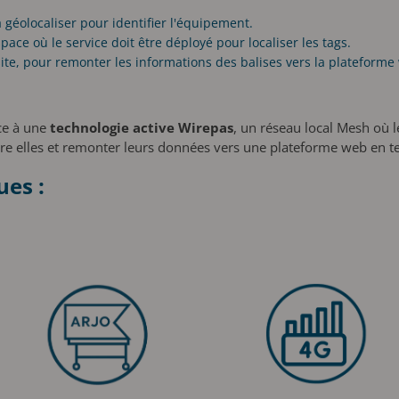
 géolocaliser pour identifier l'équipement.
ace où le service doit être déployé pour localiser les tags.
ite, pour remonter les informations des balises vers la plateforme
âce à une
technologie active Wirepas
, un réseau local Mesh où l
 elles et remonter leurs données vers une plateforme web en t
es :