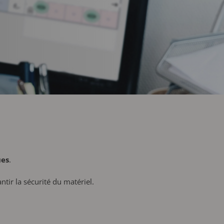
ues
.
tir la sécurité du matériel.