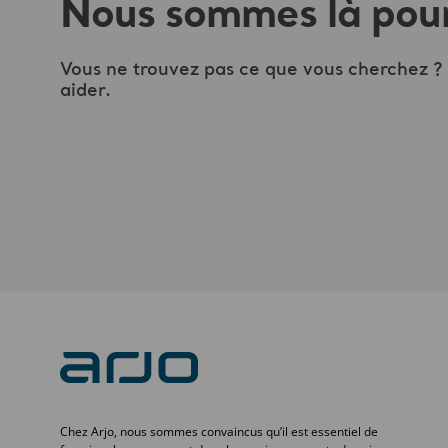
Nous sommes là pour
Vous ne trouvez pas ce que vous cherchez ?
aider.
Chez Arjo, nous sommes convaincus qu’il est essentiel de