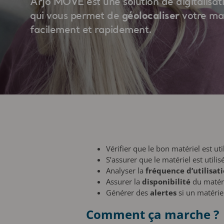
Arjo MOVE est une solution de digitalisat
qui vous permet de
votre mat
géolocaliser
facilement et rapidement.
Vérifier que le bon matériel est ut
S’assurer que le matériel est utilis
Analyser la
fréquence d’utilisat
Assurer la
disponibilité
du matérie
Générer des
alertes
si un matériel
Comment ça marche ?