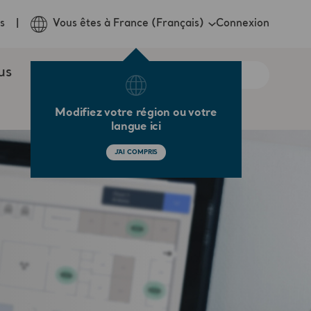
Connexion
s
Vous êtes à France (Français)
us
Modifiez votre région ou votre
langue ici
J'AI COMPRIS