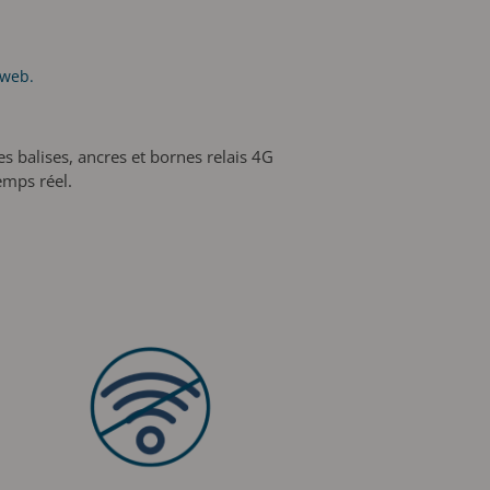
 web.
es balises, ancres et bornes relais 4G
emps réel.