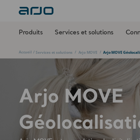
Produits
Services et solutions
Conn
Accueil
/
/
/
Services et solutions
Arjo MOVE
Arjo MOVE Géolocali
Arjo MOVE
Géolocalisat