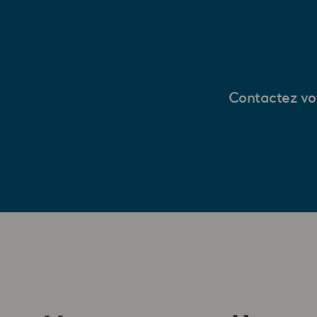
Contactez vot