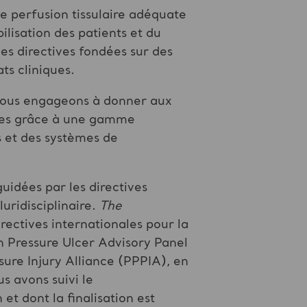
ne perfusion tissulaire adéquate
bilisation des patients et du
les directives fondées sur des
ts cliniques.
 nous engageons à donner aux
arres grâce à une gamme
s et des systèmes de
guidées par les directives
uridisciplinaire.
The
rectives internationales pour la
n Pressure Ulcer Advisory Panel
sure Injury Alliance (PPPIA), en
s avons suivi le
t dont la finalisation est