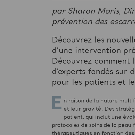
par Sharon Maris, Dir
prévention des escar
Découvrez les nouvell
d’une intervention pr
Découvrez comment l
d’experts fondés sur 
pour les patients et l
E
n raison de la nature multi
et leur gravité. Des strat
patient, qui inclut une éva
protocoles de soins de la peau
thérapeutiques en fonction des 