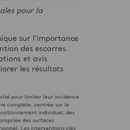
ales pour la
nique sur l’importance
ntion des escarres.
tions et avis
orer les résultats
orité pour limiter leur incidence
che complète, centrée sur le
positionnement individuel, des
propriée des surfaces
sonnel. Les interventions clés