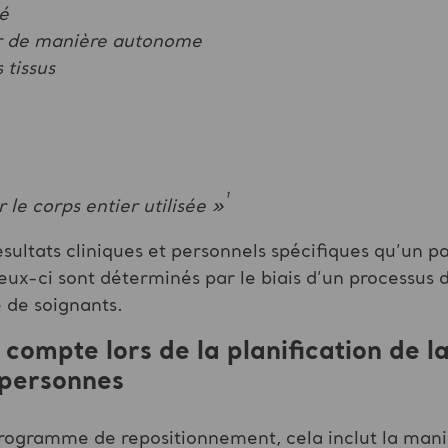
té
er de manière autonome
 tissus
¹
le corps entier utilisée »
résultats cliniques et personnels spécifiques qu’un p
ux-ci sont déterminés par le biais d’un processus 
 de soignants.
compte lors de la planification de l
 personnes
ogramme de repositionnement, cela inclut la maniè