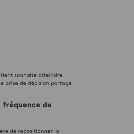
atient souhaite atteindre
de prise de décision partagé
a fréquence de
re de repositionner la