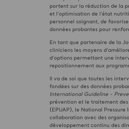
portent sur la réduction de la p
et l’optimisation de l'état nutri
personnel soignant, de favoriser
données probantes pour renforce
En tant que partenaire de la J
cliniciens les moyens d'amélio
d'options permettant une interv
repositionnement aux programm
Il va de soi que toutes les inte
fondées sur des données probant
International Guideline - Preve
prévention et le traitement de
(EPUAP), le National Pressure I
collaboration avec des organisa
développement continu des direc