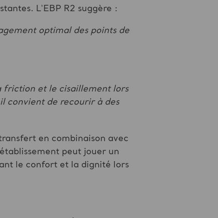
xistantes. L'EBP R2 suggère :
lagement optimal des points de
riction et le cisaillement lors
l convient de recourir à des
e transfert en combinaison avec
’établissement peut jouer un
nt le confort et la dignité lors