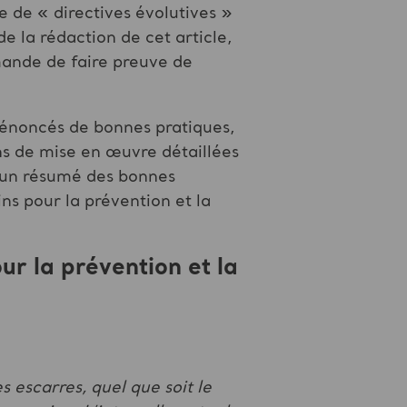
me de « directives évolutives »
 la rédaction de cet article,
mande de faire preuve de
 énoncés de bonnes pratiques,
ons de mise en œuvre détaillées
d’un résumé des bonnes
ns pour la prévention et la
r la prévention et la
 escarres, quel que soit le