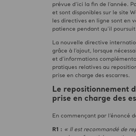
prévue d’ici la fin de l’année. 
et sont disponibles sur le site 
les directives en ligne sont e
patience pendant qu’il poursuit 
La nouvelle directive internat
grâce à l’ajout, lorsque nécess
et d’informations complémentai
pratiques relatives au repositi
prise en charge des escarres.
Le repositionnement da
prise en charge des e
En commençant par l’énoncé de 
R1 :
« Il est recommandé de rep