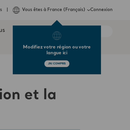
Connexion
s
Vous êtes à France (Français)
us
Modifiez votre région ou votre
langue ici
J'AI COMPRIS
ion et la