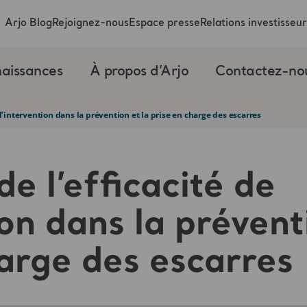
Arjo Blog
Rejoignez-nous
Espace presse
Relations investisseur
aissances
À propos d’Arjo
Contactez-no
e l’intervention dans la prévention et la prise en charge des escarres
de l’efficacité de
ion dans la prévent
harge des escarres