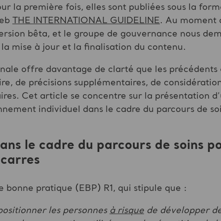
Pour la première fois, elles sont publiées sous la for
Web
THE INTERNATIONAL GUIDELINE
. Au moment de
n version bêta, et le groupe de gouvernance nous de
la mise à jour et la finalisation du contenu.
ionale offre davantage de clarté que les précédents
aire, de précisions supplémentaires, de considérati
res. Cet article se concentre sur la présentation 
onnement individuel dans le cadre du parcours de soi
ns le cadre du parcours de soins pou
scarres
bonne pratique (EBP) R1, qui stipule que :
ositionner les personnes
à risque
de développer des