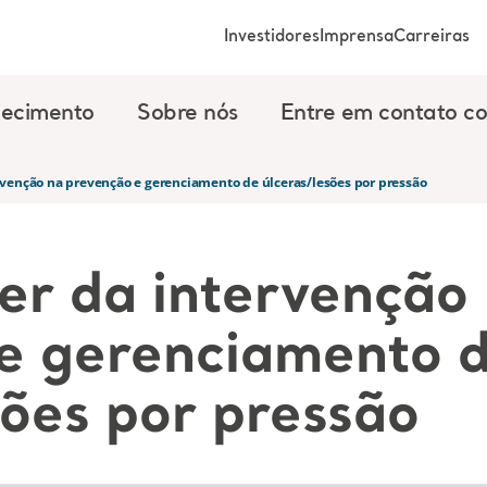
Investidores
Imprensa
Carreiras
ecimento
Sobre nós
Entre em contato c
rvenção na prevenção e gerenciamento de úlceras/lesões por pressão
er da intervenção
e gerenciamento 
sões por pressão