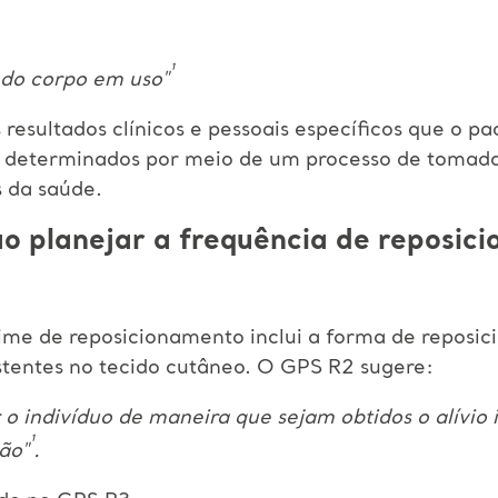
¹
l do corpo em uso"
 resultados clínicos e pessoais específicos que o p
ão determinados por meio de um processo de tomad
s da saúde.
ao planejar a frequência de reposic
me de reposicionamento inclui a forma de reposic
istentes no tecido cutâneo. O GPS R2 sugere:
 o indivíduo de maneira que sejam obtidos o alívio 
¹
ão"
.