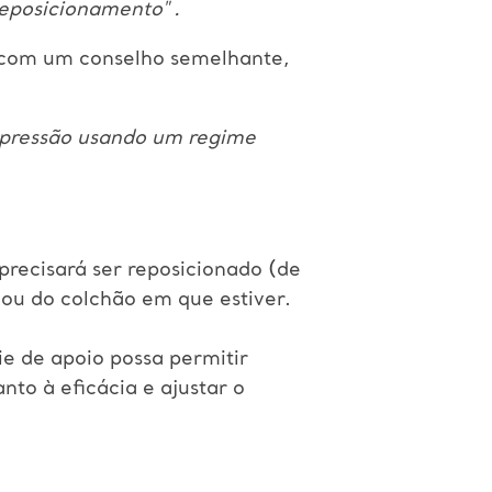
¹
 reposicionamento"
.
do com um conselho semelhante,
 pressão usando um regime
 precisará ser reposicionado (de
ou do colchão em que estiver.
e de apoio possa permitir
nto à eficácia e ajustar o