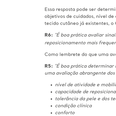
Essa resposta pode ser determi
objetivos de cuidados, nível de
tecido cutâneo já existentes, 
R6:
"É boa prática avaliar sina
reposicionamento mais frequent
Como lembrete do que uma ava
R5:
"É boa prática determinar 
uma avaliação abrangente dos 
nível de atividade e mobil
capacidade de reposicion
tolerância da pele e dos te
condição clínica
conforto