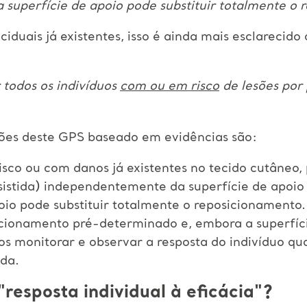
 superfície de apoio pode substituir totalmente o
ciduais já existentes, isso é ainda mais esclareci
 todos os indivíduos
com ou em risco
de lesões por
sões deste GPS baseado em evidências são:
risco ou com danos já existentes no tecido cutâneo,
istida) independentemente da superfície de apoio 
io pode substituir totalmente o reposicionamento.
icionamento pré-determinado e, embora a superfíci
os monitorar e observar a resposta do indivíduo qua
da.
resposta individual à eficácia"?