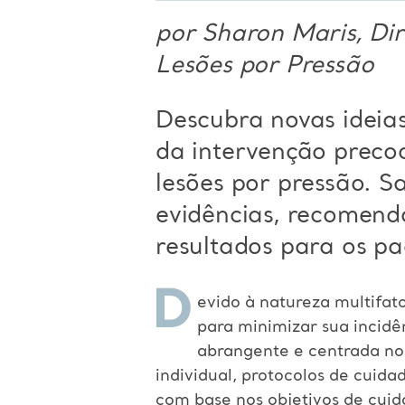
por Sharon Maris, Di
Lesões por Pressão
Descubra novas ideia
da intervenção precoc
lesões
por pressão. Sa
evidências, recomenda
resultados para os pa
D
evido à natureza multifat
para minimizar sua incid
abrangente e centrada no 
individual, protocolos de cuid
com base nos objetivos de cuid