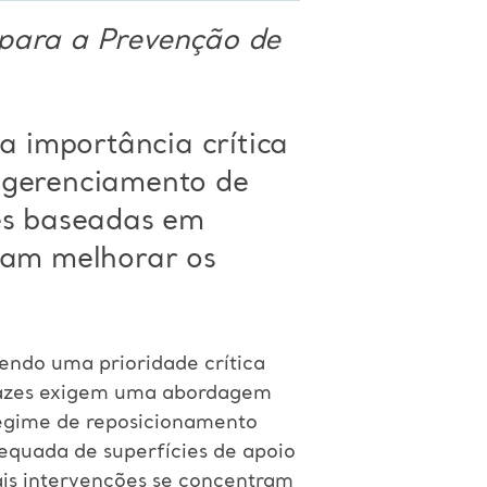
 para a Prevenção de
 a importância crítica
 gerenciamento de
zes baseadas em
isam
melhorar os
sendo uma prioridade crítica
icazes exigem uma abordagem
regime de reposicionamento
dequada de superfícies de apoio
ais intervenções se concentram