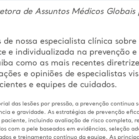
retora de Assuntos Médicos Globais
s de nossa
especialista clínica sobre
e e individualizada
na prevenção e
iba como as mais recentes diretri
ções e opiniões de especialistas v
cientes e equipes de cuidados.
orial das lesões por pressão, a prevenção continua 
ência e gravidade. As estratégias de prevenção ef
paciente, incluindo avaliação de risco completa, 
ados com a pele baseados em evidências, seleção a
ados e treinamento contínuo da equipe. As princip