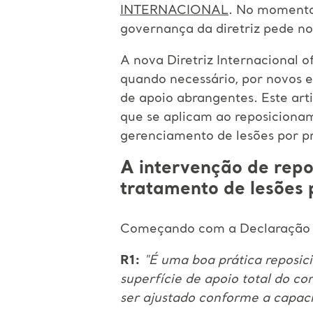
INTERNACIONAL
. No momento 
governança da diretriz pede no
A nova Diretriz Internacional 
quando necessário, por novos 
de apoio abrangentes. Este art
que se aplicam ao reposiciona
gerenciamento de lesões por p
A intervenção de rep
tratamento de lesões 
Começando com a Declaração d
R1:
"É uma boa prática reposic
superfície de apoio total do c
ser ajustado conforme a capaci