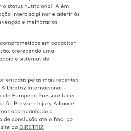
r o status nutricional. Além
ão interdisciplinar e aderir às
revenção e melhorar os
s comprometidos em capacitar
essão, oferecendo uma
apoio e sistemas de
orientadas pelas mais recentes
A Diretriz Internacional -
pelo European Pressure Ulcer
ific Pressure Injury Alliance
temos acompanhado o
 de conclusão até o final do
 site da
DIRETRIZ