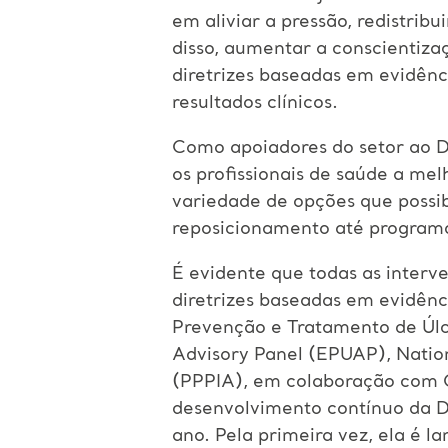
em aliviar a pressão, redistribu
disso, aumentar a conscientizaç
diretrizes baseadas em evidênc
resultados clínicos.
Como apoiadores do setor ao 
os profissionais de saúde a me
variedade de opções que possib
reposicionamento até programa
É evidente que todas as interv
diretrizes baseadas em evidênci
Prevenção e Tratamento de Úlc
Advisory Panel (EPUAP), Nationa
(PPPIA), em colaboração com O
desenvolvimento contínuo da Di
ano. Pela primeira vez, ela é l