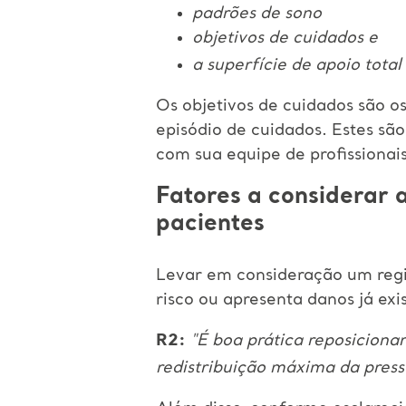
padrões de sono
objetivos de cuidados e
a superfície de apoio tota
Os objetivos de cuidados são os
episódio de cuidados. Estes s
com sua equipe de profissionai
Fatores a considerar 
pacientes
Levar em consideração um regi
risco ou apresenta danos já ex
R2:
"É boa prática reposicionar
redistribuição máxima da press