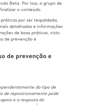
odo Beta. Por isso, o grupo de
inalizar o conteúdo.
práticas por ser respaldada,
mais detalhadas e informações
ações de boas práticas, visto
os de prevenção e
so de prevenção e
dependentemente do tipo de
alo de reposicionamento pode
 apoio e a resposta do