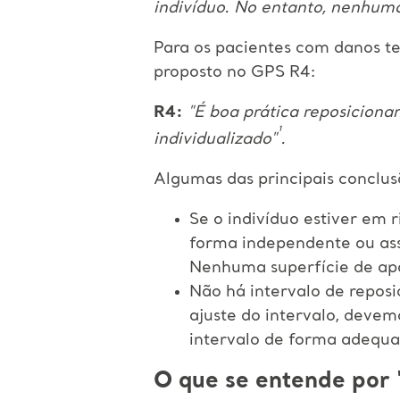
indivíduo. No entanto, nenhuma
Para os pacientes com danos te
proposto no GPS R4:
R4:
"É boa prática reposicionar
¹
individualizado"
.
Algumas das principais conclu
Se o indivíduo estiver em 
forma independente ou ass
Nenhuma superfície de apo
Não há intervalo de repos
ajuste do intervalo, devem
intervalo de forma adequa
O que se entende por "