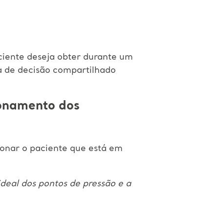
aciente deseja obter durante um
a de decisão compartilhado
ionamento dos
ionar o paciente que está em
ideal dos pontos de pressão e a