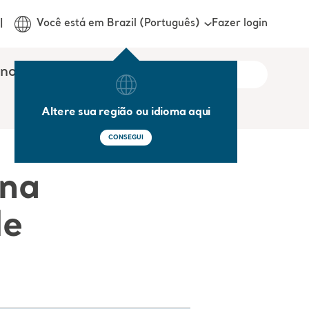
Fazer login
Você está em Brazil (Português)
onosco
Altere sua região ou idioma aqui
CONSEGUI
 na
de