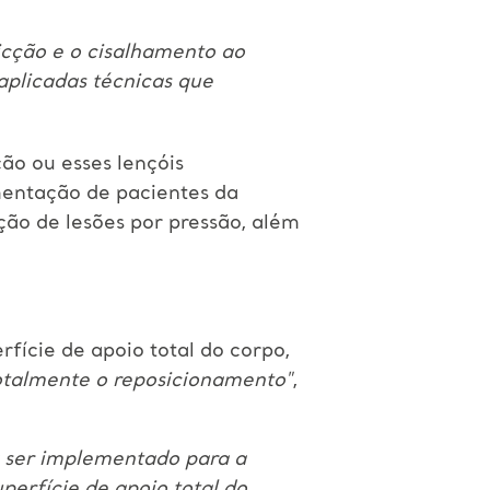
icção e o cisalhamento ao
aplicadas técnicas que
ção ou esses lençóis
mentação de pacientes da
ão de lesões por pressão, além
ície de apoio total do corpo,
totalmente o reposicionamento"
,
a ser implementado para a
perfície de apoio total do