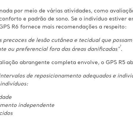
nada por meio de várias atividades, como avaliação
 conforto e padrão de sono. Se o indivíduo estiver 
o GPS R6 fornece mais recomendações a respeito:
is precoces de lesão cutânea e tecidual que possam
¹
e ou preferencial fora das áreas danificadas"
.
liação abrangente completa envolve, o GPS R5 ab
intervalos de reposicionamento adequados e indiv
indivíduos:
idade
amento independente
cidos