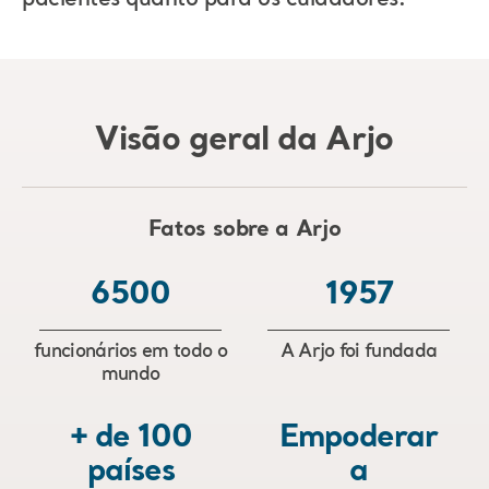
Visão geral da Arjo
Fatos sobre a Arjo
6500
1957
funcionários em todo o
A Arjo foi fundada
mundo
+ de 100
Empoderar
países
a