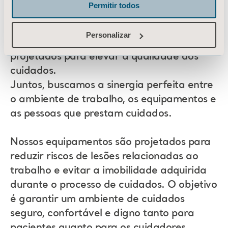
Permitir todos
Décadas de estreita colaboração com
profissionais de saúde inspiraram o
Personalizar
desenvolvimento de produtos e serviços
projetados para elevar a qualidade dos
cuidados.
Juntos, buscamos a sinergia perfeita entre
o ambiente de trabalho, os equipamentos e
as pessoas que prestam cuidados.
Nossos equipamentos são projetados para
reduzir riscos de lesões relacionadas ao
trabalho e evitar a imobilidade adquirida
durante o processo de cuidados. O objetivo
é garantir um ambiente de cuidados
seguro, confortável e digno tanto para
pacientes quanto para os cuidadores.