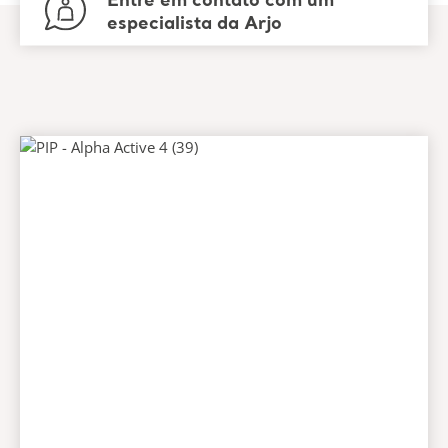
Entre em contato com um
especialista da Arjo