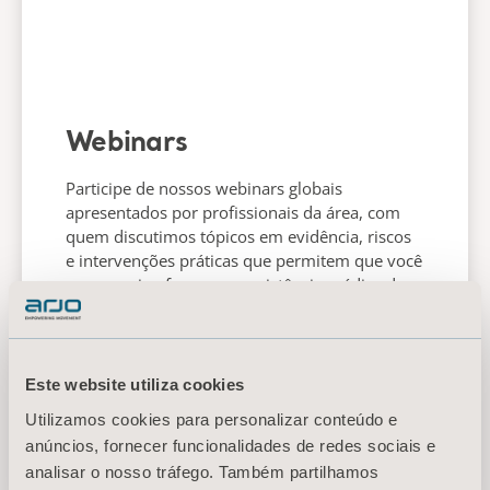
Webinars
Participe de nossos webinars globais
apresentados por profissionais da área, com
quem discutimos tópicos em evidência, riscos
e intervenções práticas que permitem que você
e sua equipe forneçam assistência médica de
boa qualidade.
Este website utiliza cookies
INSCREVA-SE EM NOSSOS
WEBINARS
Utilizamos cookies para personalizar conteúdo e
anúncios, fornecer funcionalidades de redes sociais e
analisar o nosso tráfego. Também partilhamos