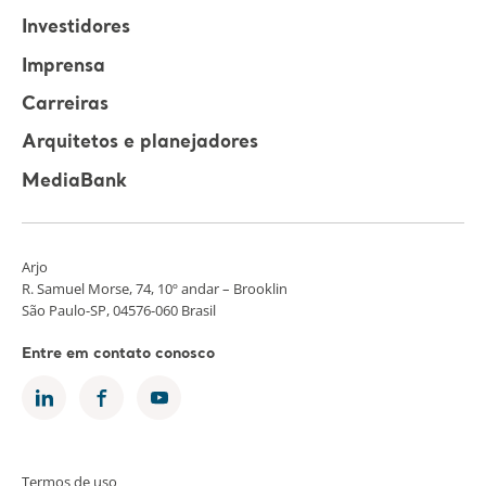
Investidores
Imprensa
Carreiras
Arquitetos e planejadores
MediaBank
Arjo
R. Samuel Morse, 74, 10º andar – Brooklin
São Paulo-SP, 04576-060 Brasil
Entre em contato conosco
Termos de uso