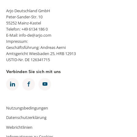
Arjo Deutschland GmbH
Peter-Sander-Str. 10
55252 Mainz-Kastel
Telefon: +49 6134 186 0
E-Mail: info-de@arjo.com
Impressum:
Geschäftsführung: Andreas Aerni
Amtsgericht Wiesbaden 25, HRB 12913
USTID-Nr. DE 126341715
Verbinden Sie sich mit uns
Nutzungsbedingungen
Datenschutzerklärung
Webrichtlinien
Informationen zu Cookies