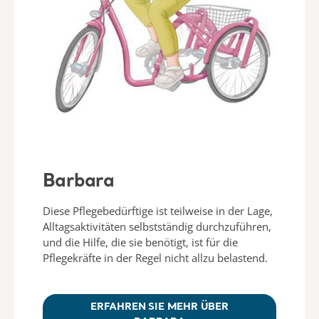
Barbara
Diese Pflegebedürftige ist teilweise in der Lage,
Alltagsaktivitäten selbstständig durchzuführen,
und die Hilfe, die sie benötigt, ist für die
Pflegekräfte in der Regel nicht allzu belastend.
ERFAHREN SIE MEHR ÜBER