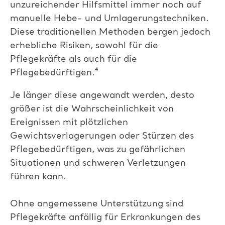
unzureichender Hilfsmittel immer noch auf
manuelle Hebe- und
Umlagerungstechniken.
Diese traditionellen Methoden
bergen jedoch
erhebliche Risiken, sowohl für die
Pflegekräfte als auch für die
Pflegebedürftigen.⁴
Je länger diese angewandt werden, desto
größer ist die Wahrscheinlichkeit von
Ereignissen mit plötzlichen
Gewichtsverlagerungen oder Stürzen des
Pflegebedürftigen, was zu
gefährlichen
Situationen und schweren Verletzungen
führen kann.
Ohne angemessene Unterstützung sind
Pflegekräfte anfällig für Erkrankungen des