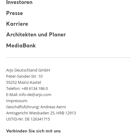
Investoren
Presse
Karriere
Architekten und Planer
MediaBank
Arjo Deutschland GmbH
Peter-Sander-Str. 10
55252 Mainz-Kastel
Telefon: +49 6134 186 0
E-Mail: info-de@arjo.com
Impressum:
Geschäftsführung: Andreas Aerni
Amtsgericht Wiesbaden 25, HRB 12913
USTID-Nr. DE 126341715
Verbinden Sie sich mit uns