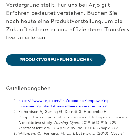
Vordergrund stellt.
Für uns bei Arjo gilt:
Erfahren bedeutet verstehen. Buchen Sie
noch heute eine Produktvorstellung, um die
Zukunft sichererer und effizienterer
Transfers
live zu erleben.
PRODUKTVORFÜHRUNG BUCHEN
Quellenangaben
https://www.arjo.com/int/about-us/empowering-
movement/protect-the-wellbeing-of-caregivers/
​
Richardson A, Gurung G, Derrett S, Harcombe H.
Perspectives on preventing musculoskeletal injuries in nurses:
A qualitative study.
Nursing Open.
2019;6(3):915–929.
Veröffentlicht am 13. April 2019. doi:10.1002/nop2.272.​
Wilkinson, C., Ferreira, M. L., & Latimer, J. (2010). Cost of