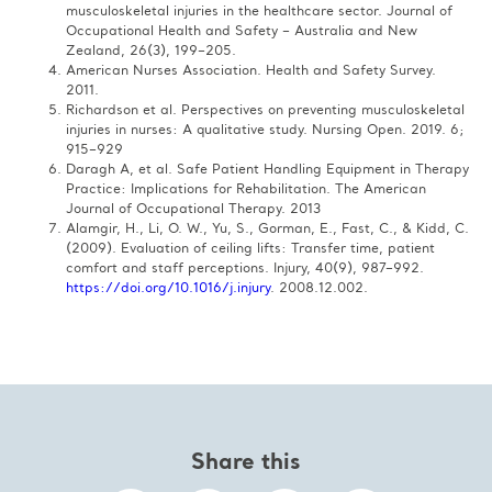
musculoskeletal injuries in the healthcare sector. Journal of
Occupational Health and Safety – Australia and New
Zealand, 26(3), 199–205.​
American Nurses Association. Health and Safety Survey.
2011.​
Richardson et al. Perspectives on preventing musculoskeletal
injuries in nurses: A qualitative study. Nursing Open. 2019. 6;
915–929​
Daragh A, et al. Safe Patient Handling Equipment in Therapy
Practice: Implications for Rehabilitation. The American
Journal of Occupational Therapy. 2013​
Alamgir, H., Li, O. W., Yu, S., Gorman, E., Fast, C., & Kidd, C.
(2009). Evaluation of ceiling lifts: Transfer time, patient
comfort and staff perceptions. Injury, 40(9), 987–992.
https://doi.org/10.1016/j.injury
. 2008.12.002.
Share this