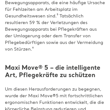
Bewegungsapparats, die eine
häufige Ursache
für Fehlzeiten am Arbeitsplatz im
Gesundheitswesen sind.⁵
Tatsächlich
resultieren 59 % der Verletzungen des
Bewegungsapparats
bei Pflegekräften aus
der Umlagerung oder dem Transfer von
Pflegebedürftigen sowie aus der Vermeidung
von Stürzen
.⁶
​
Maxi Move
®
5 – die intelligente
Art, Pflegekräfte zu schützen
Um diesen Herausforderungen zu begegnen,
wurde der Maxi Move
®
5 mit fortschrittlichen
ergonomischen Funktionen entwickelt,
die die
körperliche Belastung reduzieren und