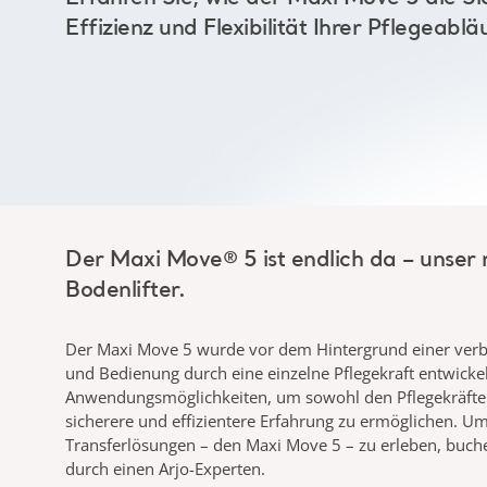
Effizienz und Flexibilität
Ihrer Pflegeablä
Der
Maxi Move
®
5
ist endlich da – unser
Bodenlifter.
Der
Maxi Move
5
wurde vor dem Hintergrund
einer ver
und Bedienung durch eine einzelne Pflegekraft entwicke
Anwendungsmöglichkeiten, um sowohl den Pflegekräften
sicherere und effizientere Erfahrung zu ermöglichen. U
Transferlösungen – den
Maxi Move
5
– zu erleben, buch
durch einen
Arjo-Experten.