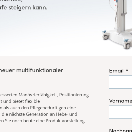
ufe steigern kann.
 neuer
multifunktionaler
besserten Manövrierfähigkeit, Positionierung
lt und
bietet flexible
 als auch den Pflegebedürftigen eine
m die nächste
Generation an Hebe- und
en Sie noch heute eine Produktvorstellung