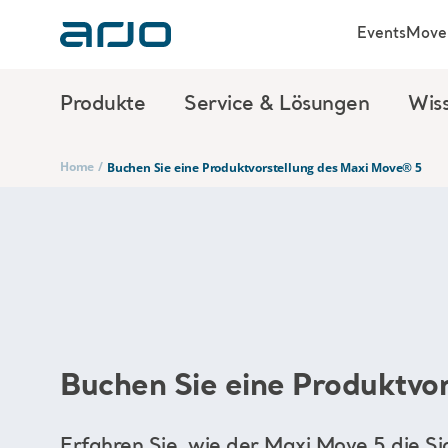
Events
Move 
Produkte
Service & Lösungen
Wis
Home
/
Buchen Sie eine Produktvorstellung des Maxi Move® 5
Buchen Sie eine Produktvor
Erfahren Sie, wie der
Maxi Move
5
die
Si