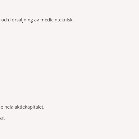
g och försäljning av medicinteknisk
de hela aktiekapitalet.
st.