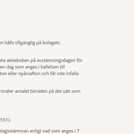
 hålls tillgänglig på bolagets
 hela aktieboken på avstämningsdagen för
n dag som anges i kallelsen till
 eller nyårsafton och får inte infalla
anmäler antalet biträden på det sätt som
:551).
 bolagsstämman enligt vad som anges i 7