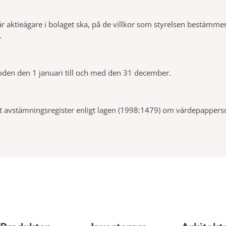
r aktieägare i bolaget ska, på de villkor som styrelsen bestämmer, 
.
oden den 1 januari till och med den 31 december.
ett avstämningsregister enligt lagen (1998:1479) om värdepappersc