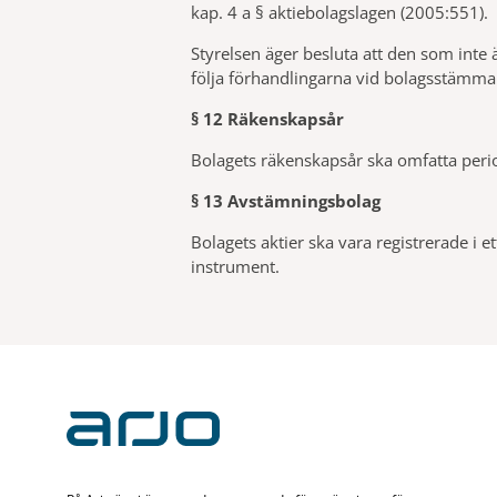
kap. 4 a § aktiebolagslagen (2005:551).
Styrelsen äger besluta att den som inte ä
följa förhandlingarna vid bolagsstämma
§ 12 Räkenskapsår
Bolagets räkenskapsår ska omfatta peri
§ 13 Avstämningsbolag
Bolagets aktier ska vara registrerade i 
instrument.