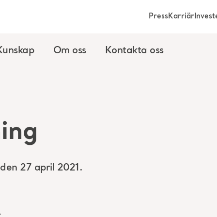
Press
Karriär
Invest
Kunskap
Om oss
Kontakta oss
ing
en 27 april 2021.
.