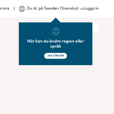
Logga in
erare
Du är på Sweden (Svenska)
Här kan du ändra region eller
språk
JAG FÖRSTÅR