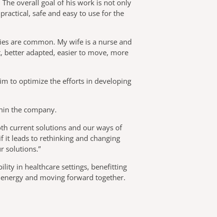
The overall goal of his work is not only
ractical, safe and easy to use for the
juries are common. My wife is a nurse and
t, better adapted, easier to move, more
im to optimize the efforts in developing
ithin the company.
th current solutions and our ways of
 it leads to rethinking and changing
r solutions.”
ty in healthcare settings, benefitting
d energy and moving forward together.