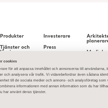
Produkter
Investerare
Arkitekt
planerar
Tjänster och
Press
lösningar
Mediaba
Karriär
r cookies
Kunskap
rare för att anpassa innehållet och annonserna till användarna, t
Om oss
er och analysera vår trafik. Vi vidarebefordrar även sådana ident
 enhet till de sociala medier och annons- och analysföretag som
Kontakta oss
ombinera informationen med annan information som du har tillhand
u har använt deras tjänster.
ies