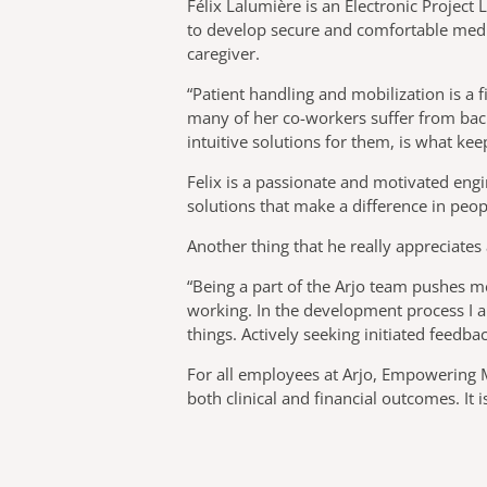
Félix Lalumière is an Electronic Project
to develop secure and comfortable medic
caregiver.
“Patient handling and mobilization is a 
many of her co-workers suffer from back 
intuitive solutions for them, is what ke
Felix is a passionate and motivated engi
solutions that make a difference in peopl
Another thing that he really appreciates
“Being a part of the Arjo team pushes m
working. In the development process I al
things. Actively seeking initiated feedb
For all employees at Arjo, Empowering Mo
both clinical and financial outcomes. I