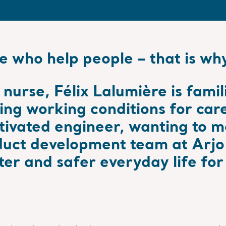
e who help people – that is why
nurse, Félix Lalumière is famil
ing working conditions for care
ivated engineer, wanting to m
oduct development team at Arj
ter and safer everyday life fo