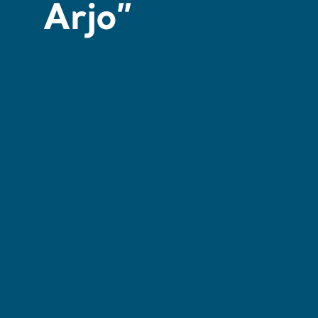
Arjo”