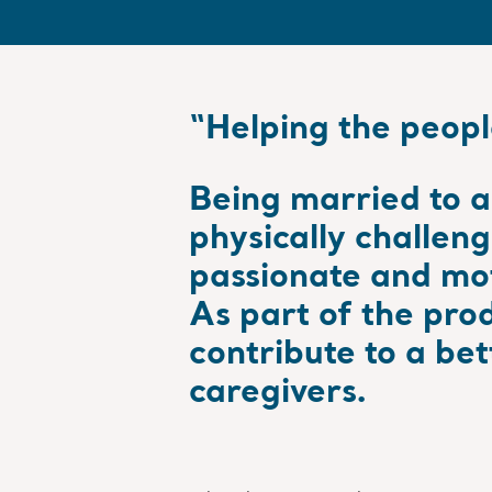
“Helping the peopl
Being married to a 
physically challeng
passionate and mot
As part of the pr
contribute to a bet
caregivers.