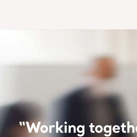
“Working togeth