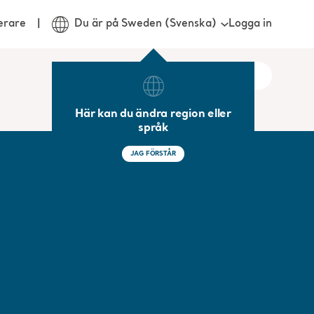
Logga in
erare
Du är på Sweden (Svenska)
Här kan du ändra region eller
språk
JAG FÖRSTÅR