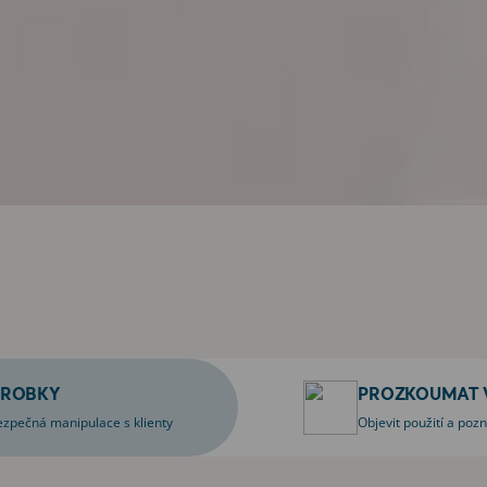
ÝROBKY
PROZKOUMAT 
ezpečná manipulace s klienty
Objevit použití a poz