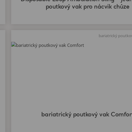
poutkový vak pro nácvik chůze
bariatrický poutk
bariatrický poutkový vak Comfor