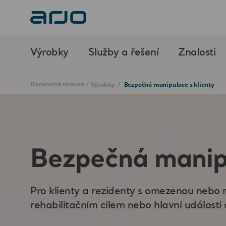
Výrobky
Služby a řešení
Znalosti
Domovská stránka
/
/
Výrobky
Bezpečná manipulace s klienty
Bezpečná manipu
Pro klienty a rezidenty s omezenou nebo
rehabilitačním cílem nebo hlavní událostí