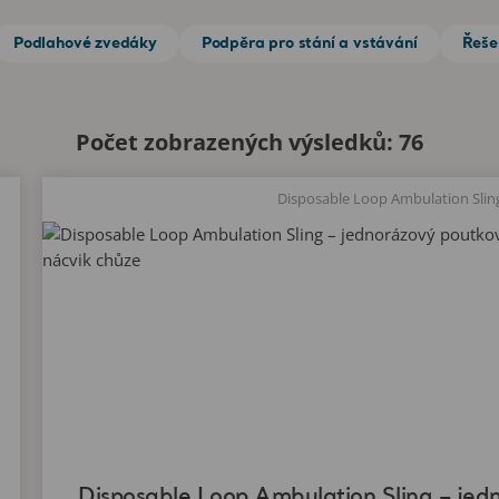
Podlahové zvedáky
Podpěra pro stání a vstávání
Řeše
Počet zobrazených výsledků: 76
Disposable Loop Ambulation Sling – jed