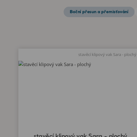
Boční přesun a přemisťování
stavěcí klipový vak Sara - plochý
stavěcí klipový vak Sara - plochý