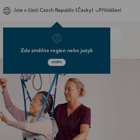
Přihlášení
Jste v části Czech Republic (Česky)
Zde změňte region nebo jazyk
CHÁPU