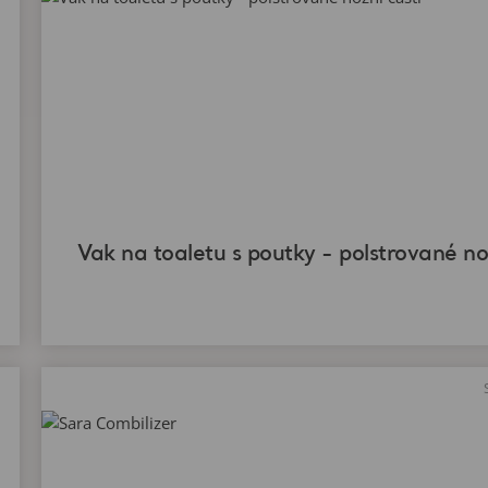
Vak na toaletu s poutky - polstrované no