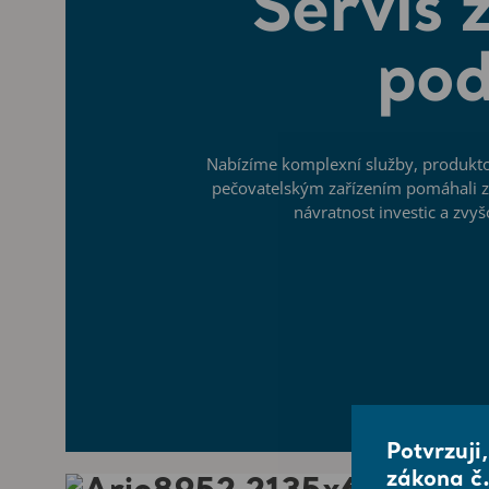
Servis 
pod
Nabízíme komplexní služby, produkt
pečovatelským zařízením pomáhali zl
návratnost investic a zvy
Potvrzuji
zákona č.