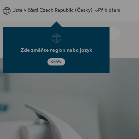
Přihlášení
Jste v části Czech Republic (Česky)
Zde změňte region nebo jazyk
CHÁPU