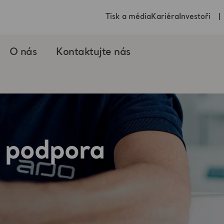
Tisk a média
Kariéra
Investoři
O nás
Kontaktujte nás
a podpora