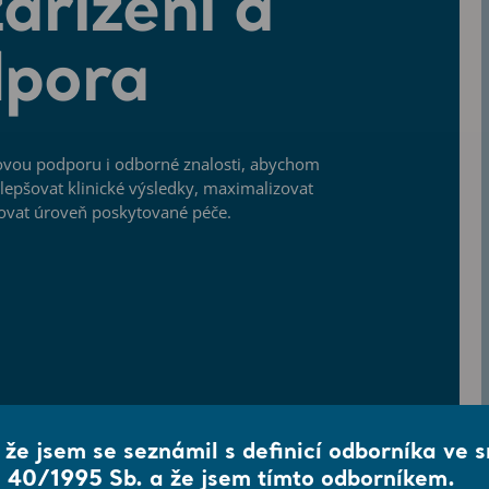
zařízení a
pora
ovou podporu i odborné znalosti, abychom
epšovat klinické výsledky, maximalizovat
šovat úroveň poskytované péče.
, že jsem se seznámil s definicí odborníka ve 
 40/1995 Sb. a že jsem tímto odborníkem.