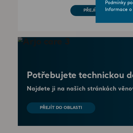
Podmínky pou
Informace o
PŘEJÍT DO OBLASTI
Potřebujete technickou 
Najdete ji na našich stránkách vě
PŘEJÍT DO OBLASTI