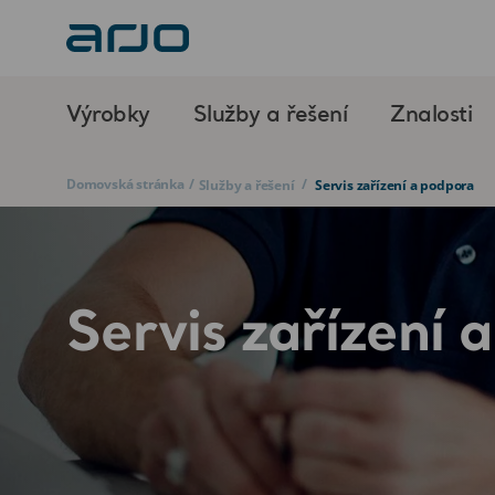
Výrobky
Služby a řešení
Znalosti
Domovská stránka
/
/
Služby a řešení
Servis zařízení a podpora
Servis zařízení 