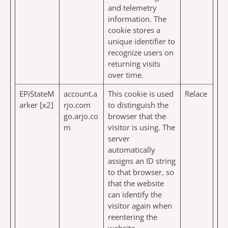
and telemetry
information. The
cookie stores a
unique identifier to
recognize users on
returning visits
over time.
EPiStateM
account.a
This cookie is used
Relace
arker [x2]
rjo.com
to distinguish the
go.arjo.co
browser that the
m
visitor is using. The
server
automatically
assigns an ID string
to that browser, so
that the website
can identify the
visitor again when
reentering the