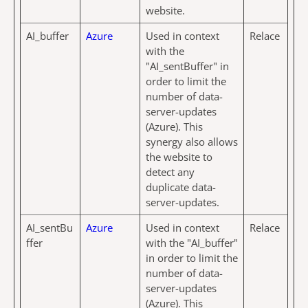
website.
AI_buffer
Azure
Used in context
Relace
with the
"AI_sentBuffer" in
order to limit the
number of data-
server-updates
(Azure). This
synergy also allows
the website to
detect any
duplicate data-
server-updates.
AI_sentBu
Azure
Used in context
Relace
ffer
with the "AI_buffer"
in order to limit the
number of data-
server-updates
(Azure). This