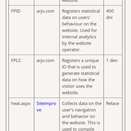
website.
FPID
arjo.com
Registers statistical
400
data on users'
dní
behaviour on the
website. Used for
internal analytics
by the website
operator.
FPLC
arjo.com
Registers a unique
1 den
ID that is used to
generate statistical
data on how the
visitor uses the
website.
heat.aspx
Siteimpro
Collects data on the
Relace
ve
user’s navigation
and behavior on
the website. This is
used to compile