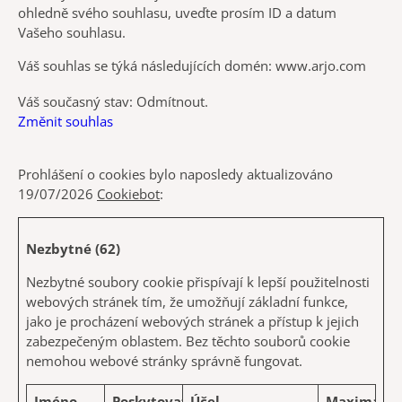
ohledně svého souhlasu, uveďte prosím ID a datum
Vašeho souhlasu.
Váš souhlas se týká následujících domén: www.arjo.com
Váš současný stav: Odmítnout.
Změnit souhlas
Prohlášení o cookies bylo naposledy aktualizováno
19/07/2026
Cookiebot
:
Nezbytné (62)
Nezbytné soubory cookie přispívají k lepší použitelnosti
webových stránek tím, že umožňují základní funkce,
jako je procházení webových stránek a přístup k jejich
zabezpečeným oblastem. Bez těchto souborů cookie
nemohou webové stránky správně fungovat.
Jméno
Poskytovatel
Účel
Maximální