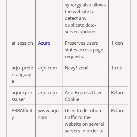
synergy also allows
the website to
detect any
duplicate data-
server-updates.
ai_session
Azure
Preserves users
1 den
states across page
requests.
arjo_prefe
arjo.com
Nevyřízené
1 rok
rLanguag
e
arjoexpre
arjo.com
Arjo Express User
Relace
ssuser
Cookie
ARRAffinit
www.arjo.
Used to distribute
Relace
y
com
traffic to the
website on several
servers in order to