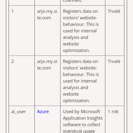
channels.
1
arjo.my.si
Registers data on
Trvalé
te.com
visitors' website-
behaviour. This is
used for internal
analysis and
website
optimization.
2
arjo.my.si
Registers data on
Trvalé
te.com
visitors' website-
behaviour. This is
used for internal
analysis and
website
optimization.
ai_user
Azure
Used by Microsoft
1 rok
Application Insights
software to collect
statistical usage