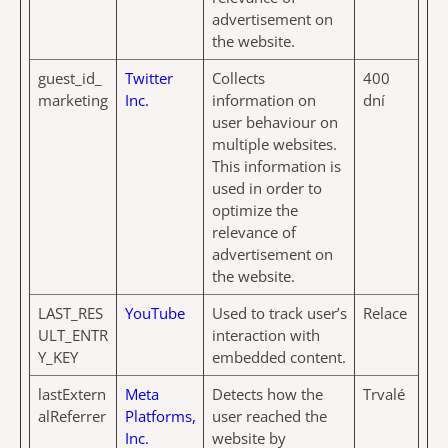
advertisement on
the website.
guest_id_
Twitter
Collects
400
marketing
Inc.
information on
dní
user behaviour on
multiple websites.
This information is
used in order to
optimize the
relevance of
advertisement on
the website.
LAST_RES
YouTube
Used to track user’s
Relace
ULT_ENTR
interaction with
Y_KEY
embedded content.
lastExtern
Meta
Detects how the
Trvalé
alReferrer
Platforms,
user reached the
Inc.
website by