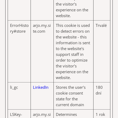
the visitor's
experience on the
website.
ErrorHisto
arjo.my.si
This cookie is used
Trvalé
ry#store
te.com
to detect errors on
the website - this
information is sent
to the website's
support staff in
order to optimize
the visitor's
experience on the
website.
li_gc
LinkedIn
Stores the user's
180
cookie consent
dní
state for the
current domain
LSKey-
arjo.my.si
Determines
1 rok