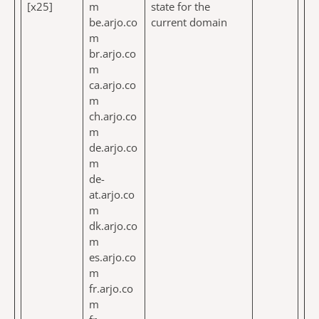
[x25]
m
state for the
be.arjo.co
current domain
m
br.arjo.co
m
ca.arjo.co
m
ch.arjo.co
m
de.arjo.co
m
de-
at.arjo.co
m
dk.arjo.co
m
es.arjo.co
m
fr.arjo.co
m