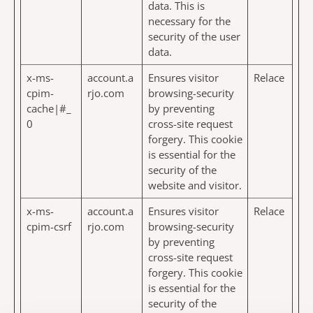
data. This is
necessary for the
security of the user
data.
x-ms-
account.a
Ensures visitor
Relace
cpim-
rjo.com
browsing-security
cache|#_
by preventing
0
cross-site request
forgery. This cookie
is essential for the
security of the
website and visitor.
x-ms-
account.a
Ensures visitor
Relace
cpim-csrf
rjo.com
browsing-security
by preventing
cross-site request
forgery. This cookie
is essential for the
security of the