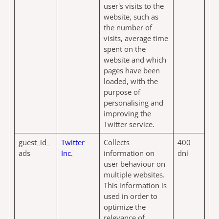
user's visits to the
website, such as
the number of
visits, average time
spent on the
website and which
pages have been
loaded, with the
purpose of
personalising and
improving the
Twitter service.
guest_id_
Twitter
Collects
400
ads
Inc.
information on
dní
user behaviour on
multiple websites.
This information is
used in order to
optimize the
relevance of