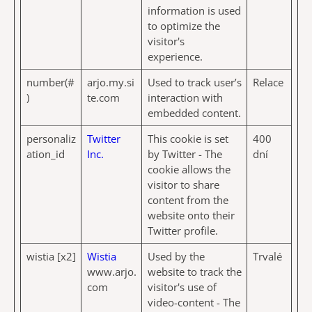
information is used
to optimize the
visitor's
experience.
number(#
arjo.my.si
Used to track user’s
Relace
)
te.com
interaction with
embedded content.
personaliz
Twitter
This cookie is set
400
ation_id
Inc.
by Twitter - The
dní
cookie allows the
visitor to share
content from the
website onto their
Twitter profile.
wistia [x2]
Wistia
Used by the
Trvalé
www.arjo.
website to track the
com
visitor's use of
video-content - The