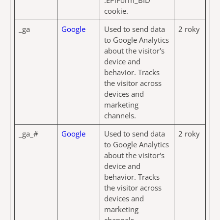
.EPiForm_BID
cookie.
_ga
Google
Used to send data
2 roky
to Google Analytics
about the visitor's
device and
behavior. Tracks
the visitor across
devices and
marketing
channels.
_ga_#
Google
Used to send data
2 roky
to Google Analytics
about the visitor's
device and
behavior. Tracks
the visitor across
devices and
marketing