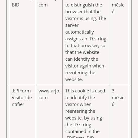
BID
com
to distinguish the
měsíc
browser that the
ů
visitor is using. The
server
automatically
assigns an ID string
to that browser, so
that the website
can identify the
visitor again when
reentering the
website.
.EPiForm_
www.arjo.
This cookie is used
3
VisitorIde
com
to identify the
měsíc
ntifier
visitor when
ů
reentering the
website, by using
the ID string
contained in the