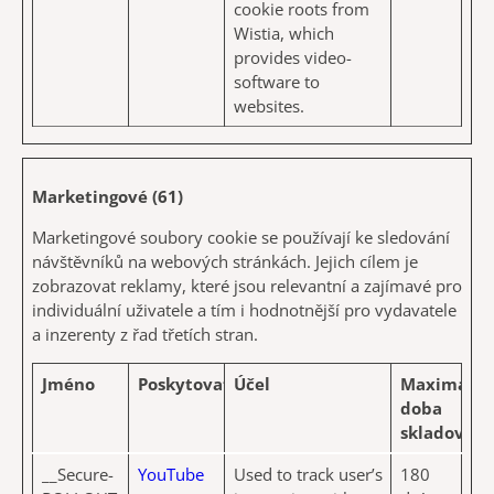
cookie roots from
Wistia, which
provides video-
software to
websites.
Marketingové (61)
Marketingové soubory cookie se používají ke sledování
návštěvníků na webových stránkách. Jejich cílem je
zobrazovat reklamy, které jsou relevantní a zajímavé pro
individuální uživatele a tím i hodnotnější pro vydavatele
a inzerenty z řad třetích stran.
Jméno
Poskytovatel
Účel
Maximální
doba
skladování
__Secure-
YouTube
Used to track user’s
180