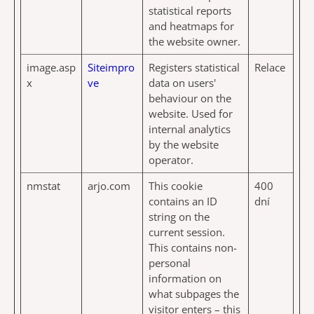
statistical reports
and heatmaps for
the website owner.
image.asp
Siteimpro
Registers statistical
Relace
x
ve
data on users'
behaviour on the
website. Used for
internal analytics
by the website
operator.
nmstat
arjo.com
This cookie
400
contains an ID
dní
string on the
current session.
This contains non-
personal
information on
what subpages the
visitor enters – this