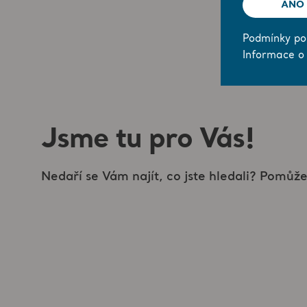
ANO
Podmínky pou
Informace o
Jsme tu pro Vás!
Nedaří se Vám najít, co jste hledali? Pomů