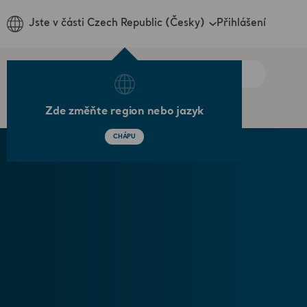
Přihlášení
Jste v části Czech Republic (Česky)
Zde změňte region nebo jazyk
CHÁPU