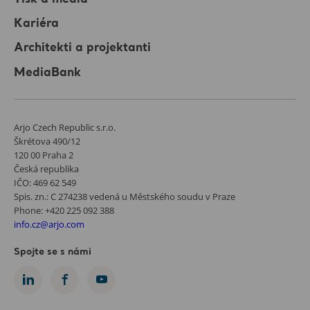
Kariéra
Architekti a projektanti
MediaBank
Arjo Czech Republic s.r.o.
Škrétova 490/12
120 00 Praha 2
Česká republika
IČO: 469 62 549
Spis. zn.: C 274238 vedená u Městského soudu v Praze
Phone: +420 225 092 388
info.cz@arjo.com
Spojte se s námi