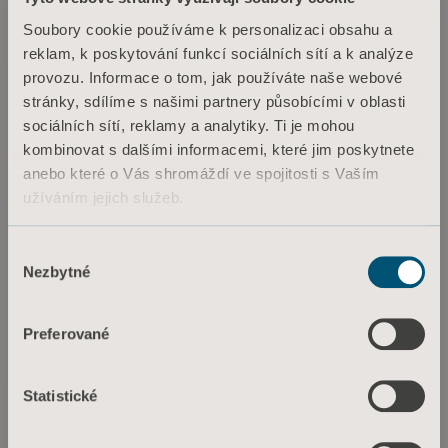
Soubory cookie používáme k personalizaci obsahu a
reklam, k poskytování funkcí sociálních sítí a k analýze
Typhoon
provozu. Informace o tom, jak používáte naše webové
stránky, sdílíme s našimi partnery působícími v oblasti
sociálních sítí, reklamy a analytiky. Ti je mohou
kombinovat s dalšími informacemi, které jim poskytnete
anebo které o Vás shromáždí ve spojitosti s Vaším
užíváním jejich služeb.
Informace o souborech cookie
Výběr
Nezbytné
souhlasu
Preferované
Typhoon
Statistické