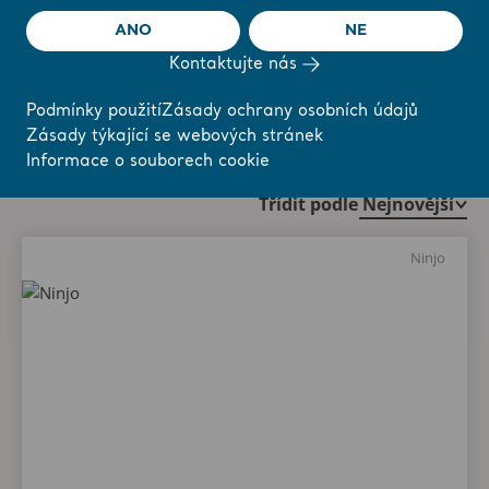
Kontaktujte experta Arjo
ANO
NE
Kontaktujte nás
Podmínky použití
Zásady ochrany osobních údajů
Zásady týkající se webových stránek
Výrobky
Informace o souborech cookie
Třídit podle
Ninjo