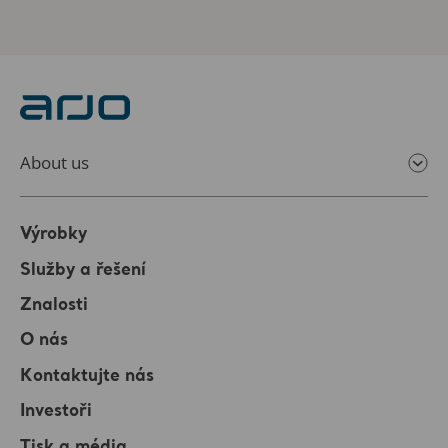
About us
Výrobky
Služby a řešení
Znalosti
O nás
Kontaktujte nás
Investoři
Tisk a média