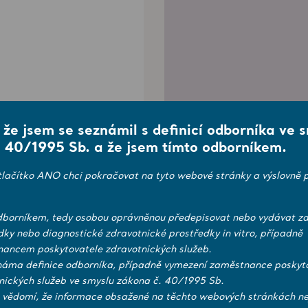
, že jsem se seznámil s definicí odborníka ve 
Sustainability/ESG
 40/1995 Sb. a že jsem tímto odborníkem.
tlačítko ANO chci pokračovat na tyto webové stránky a výslovně p
borníkem, tedy osobou oprávněnou předepisovat nebo vydávat zd
dky nebo diagnostické zdravotnické prostředky in vitro, případně
ancem poskytovatele zdravotnických služeb.
náma definice odborníka, případně vymezení zaměstnance poskyt
nických služeb ve smyslu zákona č. 40/1995 Sb.
 vědomí, že informace obsažené na těchto webových stránkách ne