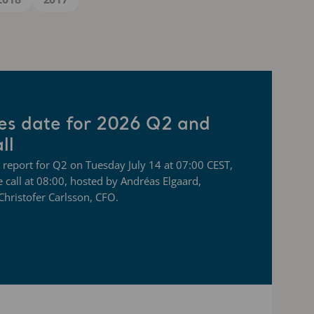
es date for 2026 Q2 and
ll
im report for Q2 on Tuesday July 14 at 07:00 CEST,
 call at 08:00, hosted by Andréas Elgaard,
hristofer Carlsson, CFO.