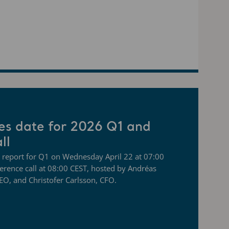
es date for 2026 Q1 and
ll
rim report for Q1 on Wednesday April 22 at 07:00
erence call at 08:00 CEST, hosted by Andréas
EO, and Christofer Carlsson, CFO.