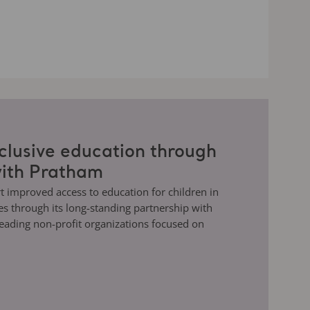
clusive education through
with Pratham
t improved access to education for children in
 through its long-standing partnership with
leading non-profit organizations focused on