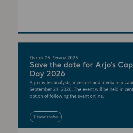
čtvrtek 25. června 2026
Save the date for Arjo’s Cap
Day 2026
Arjo invites analysts, investors and media to a Ca
September 24, 2026. The event will be held in cen
option of following the event online.
Tiskové zprávy