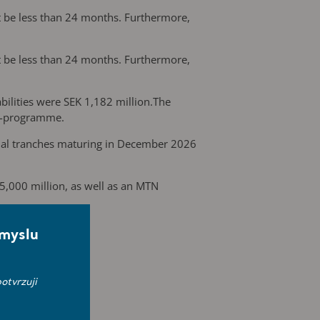
ot be less than 24 months. Furthermore,
ot be less than 24 months. Furthermore,
bilities were SEK 1,182 million.The
TM-programme.
 equal tranches maturing in December 2026
,000 million, as well as an MTN
.
smyslu
otvrzuji