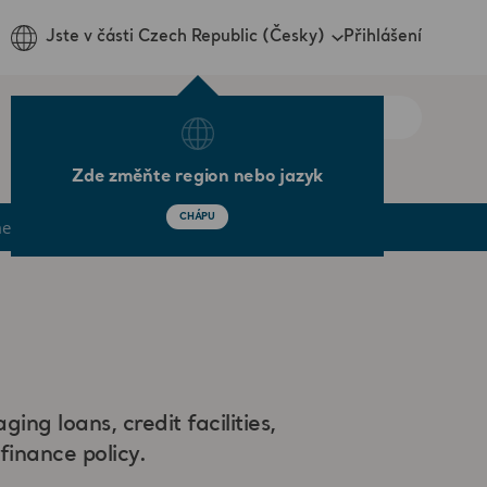
Přihlášení
Jste v části Czech Republic (Česky)
Zde změňte region nebo jazyk
CHÁPU
ments
Credit Market
ng loans, credit facilities,
finance policy.