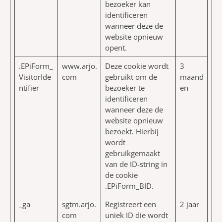
bezoeker kan
identificeren
wanneer deze de
website opnieuw
opent.
.EPiForm_
www.arjo.
Deze cookie wordt
3
VisitorIde
com
gebruikt om de
maand
ntifier
bezoeker te
en
identificeren
wanneer deze de
website opnieuw
bezoekt. Hierbij
wordt
gebruikgemaakt
van de ID-string in
de cookie
.EPiForm_BID.
_ga
sgtm.arjo.
Registreert een
2 jaar
com
uniek ID die wordt