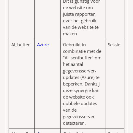
Dit is gunstig voor
de website om
juiste rapporten
over het gebruik
van de website te
maken.
AI_buffer
Azure
Gebruikt in
Sessie
combinatie met de
"AI_sentbuffer" om
het aantal
gegevensserver-
updates (Azure) te
beperken. Dankzij
deze synergie kan
de website ook
dubbele updates
van de
gegevensserver
detecteren.