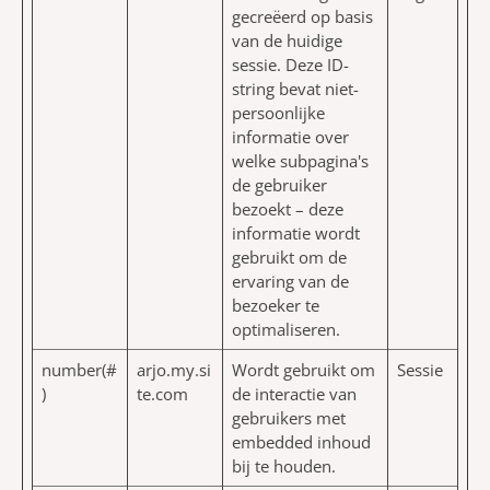
gecreëerd op basis
van de huidige
sessie. Deze ID-
string bevat niet-
persoonlijke
informatie over
welke subpagina's
de gebruiker
bezoekt – deze
informatie wordt
gebruikt om de
ervaring van de
bezoeker te
optimaliseren.
number(#
arjo.my.si
Wordt gebruikt om
Sessie
)
te.com
de interactie van
gebruikers met
embedded inhoud
bij te houden.