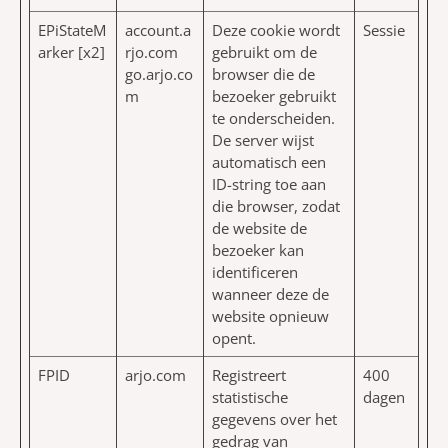
EPiStateM
account.a
Deze cookie wordt
Sessie
arker [x2]
rjo.com
gebruikt om de
go.arjo.co
browser die de
m
bezoeker gebruikt
te onderscheiden.
De server wijst
automatisch een
ID-string toe aan
die browser, zodat
de website de
bezoeker kan
identificeren
wanneer deze de
website opnieuw
opent.
FPID
arjo.com
Registreert
400
statistische
dagen
gegevens over het
gedrag van