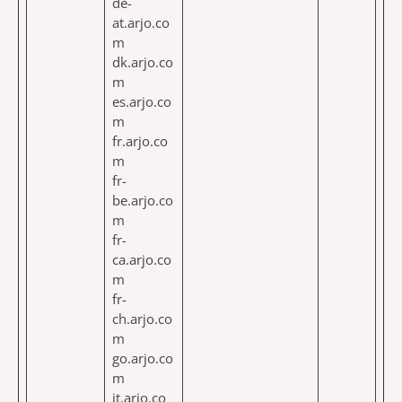
de-
at.arjo.co
m
dk.arjo.co
m
es.arjo.co
m
fr.arjo.co
m
fr-
be.arjo.co
m
fr-
ca.arjo.co
m
fr-
ch.arjo.co
m
go.arjo.co
m
it.arjo.co