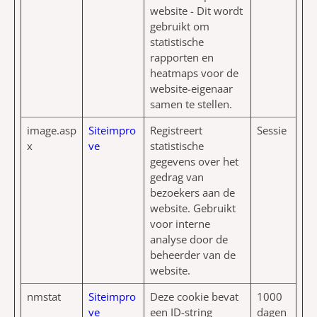
website - Dit wordt
gebruikt om
statistische
rapporten en
heatmaps voor de
website-eigenaar
samen te stellen.
image.asp
Siteimpro
Registreert
Sessie
x
ve
statistische
gegevens over het
gedrag van
bezoekers aan de
website. Gebruikt
voor interne
analyse door de
beheerder van de
website.
nmstat
Siteimpro
Deze cookie bevat
1000
ve
een ID-string
dagen