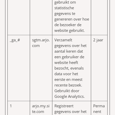
gebruikt om
statistische
gegevens te
genereren over hoe
de bezoeker de
website gebruikt.
_ga_#
sgtm.arjo.
Verzamelt
2 jaar
com
gegevens over het
aantal keren dat
een gebruiker de
website heeft
bezocht, evenals
data voor het
eerste en meest
recente bezoek.
Gebruikt door
Google Analytics.
1
arjo.my.si
Registreert
Perma
te.com
gegevens over het
nent