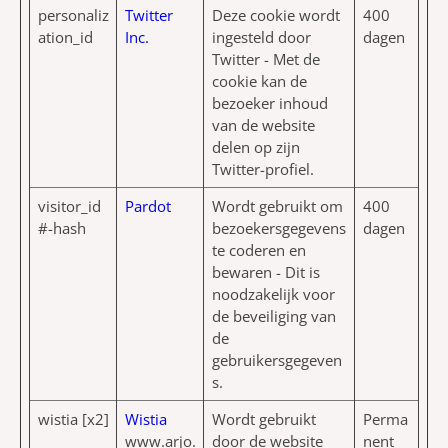
personaliz
Twitter
Deze cookie wordt
400
ation_id
Inc.
ingesteld door
dagen
Twitter - Met de
cookie kan de
bezoeker inhoud
van de website
delen op zijn
Twitter-profiel.
visitor_id
Pardot
Wordt gebruikt om
400
#-hash
bezoekersgegevens
dagen
te coderen en
bewaren - Dit is
noodzakelijk voor
de beveiliging van
de
gebruikersgegeven
s.
wistia [x2]
Wistia
Wordt gebruikt
Perma
www.arjo.
door de website
nent