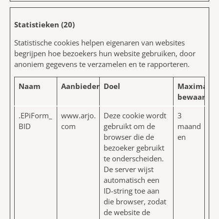
Statistieken (20)
Statistische cookies helpen eigenaren van websites
begrijpen hoe bezoekers hun website gebruiken, door
anoniem gegevens te verzamelen en te rapporteren.
Naam
Aanbieder
Doel
Maximale
bewaarter
.EPiForm_
www.arjo.
Deze cookie wordt
3
BID
com
gebruikt om de
maand
browser die de
en
bezoeker gebruikt
te onderscheiden.
De server wijst
automatisch een
ID-string toe aan
die browser, zodat
de website de