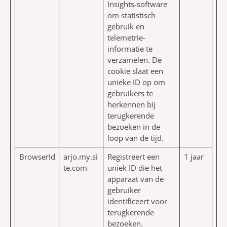
Insights-software
om statistisch
gebruik en
telemetrie-
informatie te
verzamelen. De
cookie slaat een
unieke ID op om
gebruikers te
herkennen bij
terugkerende
bezoeken in de
loop van de tijd.
BrowserId
arjo.my.si
Registreert een
1 jaar
te.com
uniek ID die het
apparaat van de
gebruiker
identificeert voor
terugkerende
bezoeken.