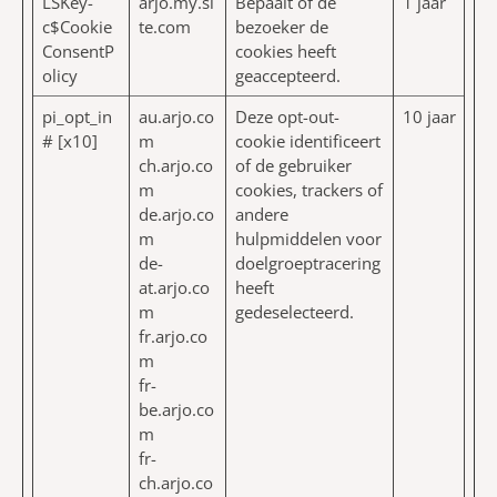
LSKey-
arjo.my.si
Bepaalt of de
1 jaar
c$Cookie
te.com
bezoeker de
ConsentP
cookies heeft
olicy
geaccepteerd.
pi_opt_in
au.arjo.co
Deze opt-out-
10 jaar
# [x10]
m
cookie identificeert
ch.arjo.co
of de gebruiker
m
cookies, trackers of
de.arjo.co
andere
m
hulpmiddelen voor
de-
doelgroeptracering
at.arjo.co
heeft
m
gedeselecteerd.
fr.arjo.co
m
fr-
be.arjo.co
m
fr-
ch.arjo.co