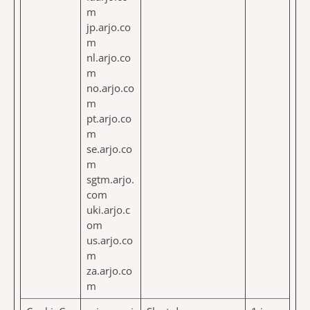
m
jp.arjo.co
m
nl.arjo.co
m
no.arjo.co
m
pt.arjo.co
m
se.arjo.co
m
sgtm.arjo.
com
uki.arjo.c
om
us.arjo.co
m
za.arjo.co
m