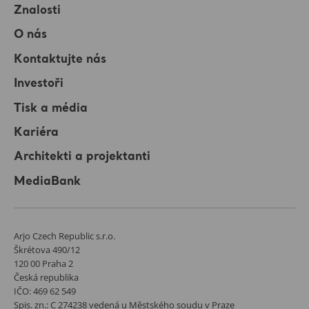
Znalosti
O nás
Kontaktujte nás
Investoři
Tisk a média
Kariéra
Architekti a projektanti
MediaBank
Arjo Czech Republic s.r.o.
Škrétova 490/12
120 00 Praha 2
Česká republika
IČO: 469 62 549
Spis. zn.: C 274238 vedená u Městského soudu v Praze