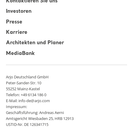
Kontaktieren Sie uns
Investoren
Presse
Karriere
Architekten und Planer
MediaBank
Arjo Deutschland GmbH
Peter-Sander-Str. 10
55252 Mainz-Kastel
Telefon: +49 6134 186 0
E-Mail: info-de@arjo.com
Impressum:
Geschäftsführung: Andreas Aerni
Amtsgericht Wiesbaden 25, HRB 12913
USTID-Nr. DE 126341715