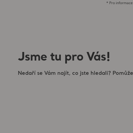
* Pro informace
Jsme tu pro Vás!
Nedaří se Vám najít, co jste hledali? Pomů