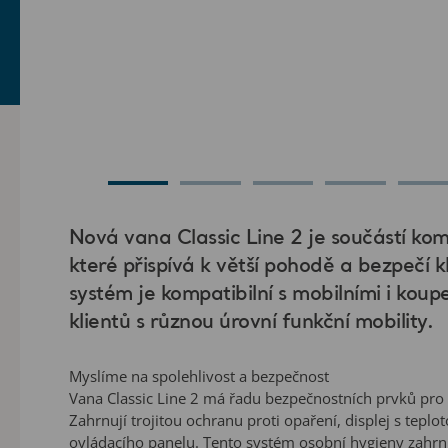
Nová vana Classic Line 2 je součástí kom
které přispívá k větší pohodě a bezpečí k
systém je kompatibilní s mobilními i ko
klientů s různou úrovní funkční mobility.
Myslíme na spolehlivost a bezpečnost
Vana Classic Line 2 má řadu bezpečnostních prvků pro z
Zahrnují trojitou ochranu proti opaření, displej s tepl
ovládacího panelu. Tento systém osobní hygieny zahrnu