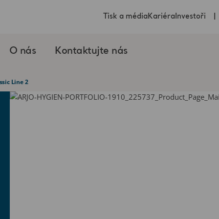
Tisk a média
Kariéra
Investoři
O nás
Kontaktujte nás
ssic Line 2