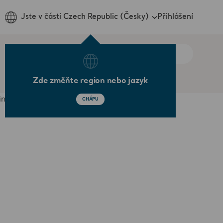
Přihlášení
Jste v části Czech Republic (Česky)
Zde změňte region nebo jazyk
CHÁPU