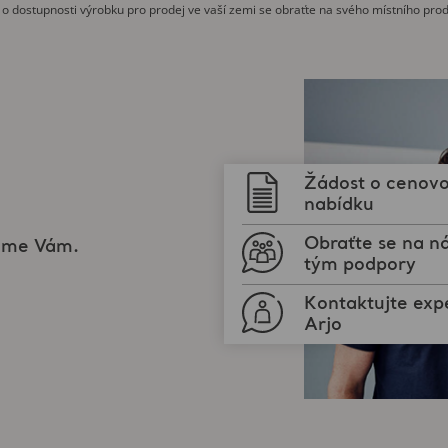
 o dostupnosti výrobku pro prodej ve vaší zemi se obraťte na svého místního prod
Žádost o cenov
nabídku
Obraťte se na n
žeme Vám.
tým podpory
Kontaktujte exp
Arjo