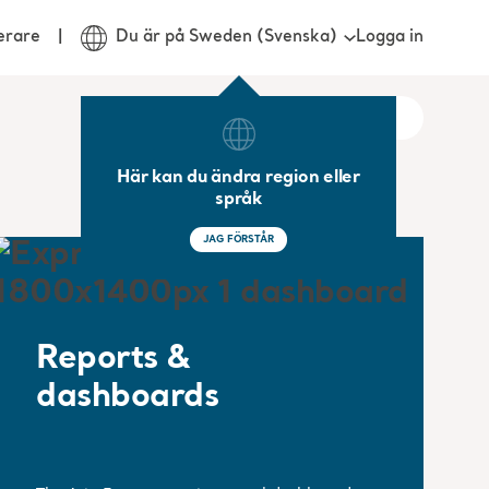
Logga in
erare
Du är på Sweden (Svenska)
Här kan du ändra region eller
språk
JAG FÖRSTÅR
Reports &
dashboards