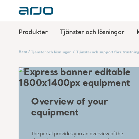
Produkter
Tjänster och lösningar
Hem
/
/
Tjänster och lösningar
Tjänster och support för utrustnin
Overview of your
equipment
The portal provides you an overview of the