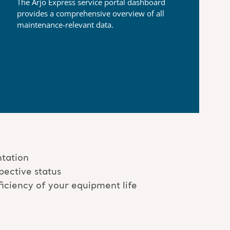
The Arjo Express service portal dashboard
provides a
comprehensive overview of all
maintenance-relevant data.
tation
pective status
ficiency of your equipment life