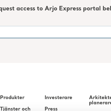
quest access to Arjo Express portal be
Produkter
Investerare
Arkitekt
planerar
Tjänster och
Press