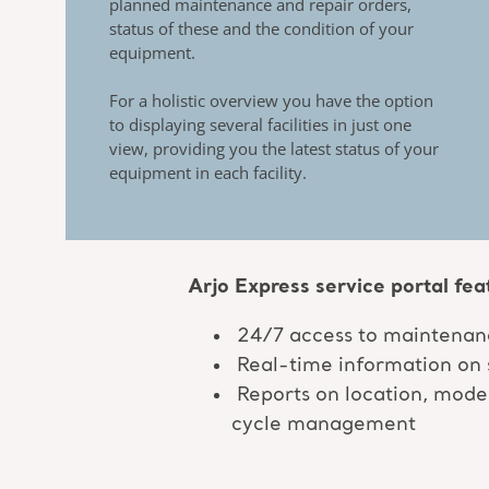
planned
maintenance and repair orders,
status of these and the
condition of your
equipment.
For a holistic overview you have the option
to displaying
several facilities in just one
view, providing you the latest
status of your
equipment in each facility.
Arjo Express service portal fea
24/7 access to maintenan
Real-time information on s
Reports on location, model
cycle management