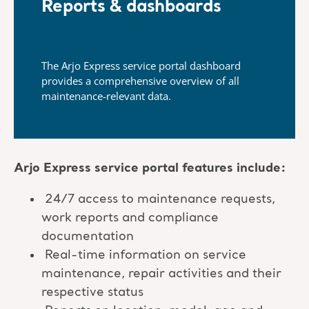
Reports & dashboards
The Arjo Express service portal dashboard
provides a
comprehensive overview of all
maintenance-relevant data.
Arjo Express service portal features include:
24/7 access to maintenance requests,
work reports and compliance
documentation
Real-time information on service
maintenance, repair activities and their
respective status