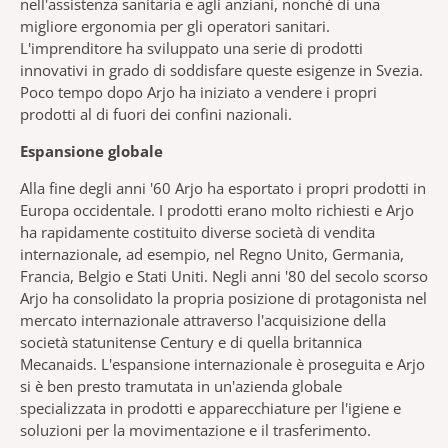
nell'assistenza sanitaria e agli anziani, nonché di una
migliore ergonomia per gli operatori sanitari.
L'imprenditore ha sviluppato una serie di prodotti
innovativi in grado di soddisfare queste esigenze in Svezia.
Poco tempo dopo Arjo ha iniziato a vendere i propri
prodotti al di fuori dei confini nazionali.
Espansione globale
Alla fine degli anni '60 Arjo ha esportato i propri prodotti in
Europa occidentale. I prodotti erano molto richiesti e Arjo
ha rapidamente costituito diverse società di vendita
internazionale, ad esempio, nel Regno Unito, Germania,
Francia, Belgio e Stati Uniti. Negli anni '80 del secolo scorso
Arjo ha consolidato la propria posizione di protagonista nel
mercato internazionale attraverso l'acquisizione della
società statunitense Century e di quella britannica
Mecanaids. L'espansione internazionale è proseguita e Arjo
si è ben presto tramutata in un'azienda globale
specializzata in prodotti e apparecchiature per l'igiene e
soluzioni per la movimentazione e il trasferimento.