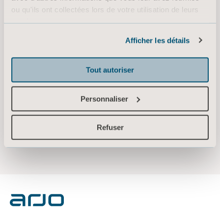
Reports on location, model, age and
ou qu'ils ont collectées lors de votre utilisation de leurs
condition to simplify and increase the
services.
efficiency of your equipment life cycle
Informations sur les cookies
Afficher les détails
management
Tout autoriser
Request access to Arjo Express
Personnaliser
portal below
Refuser