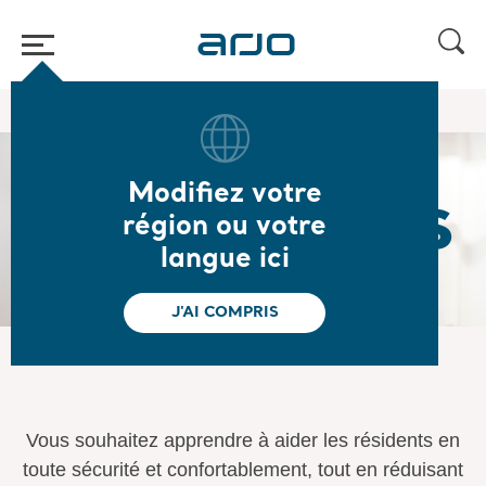
Accueil
/
...
/
/
Equipe MOVE
Formations
Modifiez votre
Formations
région ou votre
langue ici
J'AI COMPRIS
Vous souhaitez apprendre à aider les résidents en
toute sécurité et confortablement, tout en réduisant