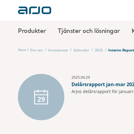
Produkter
Tjänster och lösningar
Hem
/
/
/
/
/
Om oss
Investerare
Kalender
2025
Interim Report
2025.04.29
Delårsrapport jan-mar 20
Arjos delårsrapport för januari
29