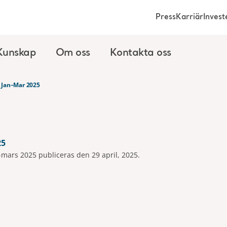
Press
Karriär
Invest
Kunskap
Om oss
Kontakta oss
 Jan–Mar 2025
25
-mars 2025 publiceras den 29 april, 2025.